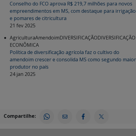
Conselho do FCO aprova R$ 219,7 milhões para novos
empreendimentos em MS, com destaque para irrigação
e pomares de citricultura
21 fev 2025
Agricultura
Amendoim
DIVERSIFICAÇÃO
DIVERSIFICAÇÃO
ECONÔMICA
Política de diversificação agrícola faz o cultivo do
amendoim crescer e consolida MS como segundo maior
produtor no país
24 jan 2025
Compartilhe: