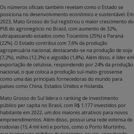
Os números oficiais também revelam como o Estado se
posiciona no desenvolvimento econômico e sustentável. Em
2023, Mato Grosso do Sul registrou o maior crescimento do
PIB do agronegócio no Brasil, com aumento de 32%,
ultrapassando estados como Tocantins (25%) e Paraná
(22%). O Estado contribui com 7,6% da produção
agropecuária nacional, destacando-se na produção de soja
(7,2%), milho (12,3%) e algodão (1,8%). Além disso, é líder em
exportação de celulose, respondendo por 24% da produção
nacional, o que coloca a produção sul-mato-grossense
como uma das principais fornecedoras do mundo para
países como China, Estados Unidos e Holanda.
Mato Grosso do Sul lidera o ranking de investimento
público per capita no Brasil, com R$ 1.177 investidos por
habitante em 2022, um dos maiores atrativos para novos
empreendimentos. Além disso, possui uma rede extensa de
rodovias (15,4 mil km) e portos, como o Porto Murtinho,
que transporta milhões de toneladas anuais, conectando