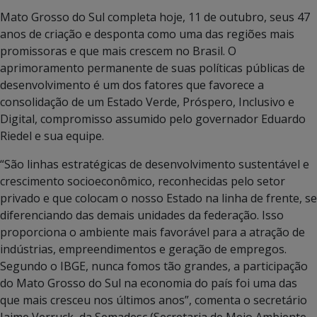
Mato Grosso do Sul completa hoje, 11 de outubro, seus 47
anos de criação e desponta como uma das regiões mais
promissoras e que mais crescem no Brasil. O
aprimoramento permanente de suas políticas públicas de
desenvolvimento é um dos fatores que favorece a
consolidação de um Estado Verde, Próspero, Inclusivo e
Digital, compromisso assumido pelo governador Eduardo
Riedel e sua equipe.
“São linhas estratégicas de desenvolvimento sustentável e
crescimento socioeconômico, reconhecidas pelo setor
privado e que colocam o nosso Estado na linha de frente, se
diferenciando das demais unidades da federação. Isso
proporciona o ambiente mais favorável para a atração de
indústrias, empreendimentos e geração de empregos.
Segundo o IBGE, nunca fomos tão grandes, a participação
do Mato Grosso do Sul na economia do país foi uma das
que mais cresceu nos últimos anos”, comenta o secretário
Jaime Verruck, da Semadesc (Secretaria de Meio Ambiente,