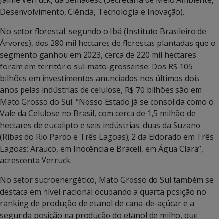
Desenvolvimento, Ciência, Tecnologia e Inovação).
No setor florestal, segundo o Ibá (Instituto Brasileiro de
Árvores), dos 280 mil hectares de florestas plantadas que o
segmento ganhou em 2023, cerca de 220 mil hectares
foram em território sul-mato-grossense. Dos R$ 105
bilhões em investimentos anunciados nos últimos dois
anos pelas indústrias de celulose, R$ 70 bilhões são em
Mato Grosso do Sul. “Nosso Estado já se consolida como o
Vale da Celulose no Brasil, com cerca de 1,5 milhão de
hectares de eucalipto e seis indústrias: duas da Suzano
(Ribas do Rio Pardo e Três Lagoas); 2 da Eldorado em Três
Lagoas; Arauco, em Inocência e Bracell, em Água Clara”,
acrescenta Verruck.
No setor sucroenergético, Mato Grosso do Sul também se
destaca em nível nacional ocupando a quarta posição no
ranking de produção de etanol de cana-de-açúcar e a
segunda posição na produção do etanol de milho, que