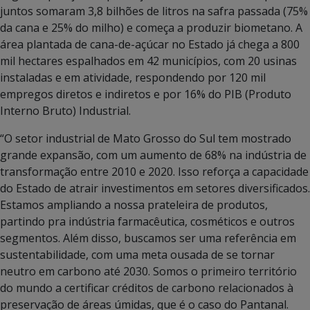
juntos somaram 3,8 bilhões de litros na safra passada (75%
da cana e 25% do milho) e começa a produzir biometano. A
área plantada de cana-de-açúcar no Estado já chega a 800
mil hectares espalhados em 42 municípios, com 20 usinas
instaladas e em atividade, respondendo por 120 mil
empregos diretos e indiretos e por 16% do PIB (Produto
Interno Bruto) Industrial.
“O setor industrial de Mato Grosso do Sul tem mostrado
grande expansão, com um aumento de 68% na indústria de
transformação entre 2010 e 2020. Isso reforça a capacidade
do Estado de atrair investimentos em setores diversificados.
Estamos ampliando a nossa prateleira de produtos,
partindo pra indústria farmacêutica, cosméticos e outros
segmentos. Além disso, buscamos ser uma referência em
sustentabilidade, com uma meta ousada de se tornar
neutro em carbono até 2030. Somos o primeiro território
do mundo a certificar créditos de carbono relacionados à
preservação de áreas úmidas, que é o caso do Pantanal.