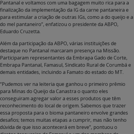
Pantanal e voltamos com uma bagagem muito rica para a
finalização da implementação da IG da carne pantaneira e
para estimular a criação de outras IGs, como a do queijo e a
do mel pantaneiro”, enfatizou o presidente da ABPO,
Eduardo Cruzetta.
Além da participação da ABPO, várias instituições de
destaque no Pantanal marcaram presença na Missão.
Participaram representantes da Embrapa Gado de Corte,
Embrapa Pantanal, Famasul, Sindicato Rural de Corumbá e
demais entidades, incluindo a Famato do estado do MT.
“Pudemos ver na leiteria que ganhou o primeiro prêmio
para Minas do Queijo da Canastra o quanto eles
conseguiram agregar valor a esses produtos que têm
reconhecimento do local de origem. Sabemos que trazer
essa proposta para o bioma pantaneiro envolve grandes
desafios; temos muitas etapas a cumprir, mas não tenho
dúvida de que isso acontecerá em breve”, pontuou o