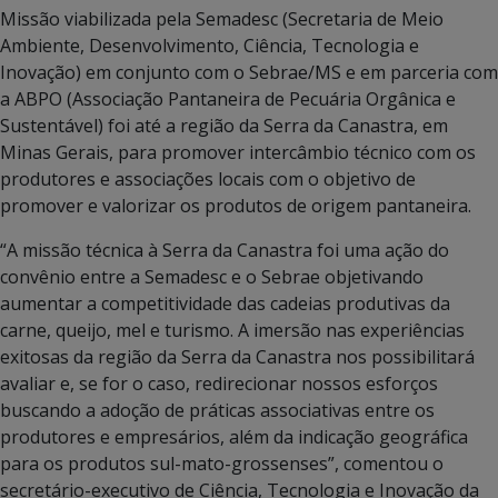
Missão viabilizada pela Semadesc (Secretaria de Meio
Ambiente, Desenvolvimento, Ciência, Tecnologia e
Inovação) em conjunto com o Sebrae/MS e em parceria com
a ABPO (Associação Pantaneira de Pecuária Orgânica e
Sustentável) foi até a região da Serra da Canastra, em
Minas Gerais, para promover intercâmbio técnico com os
produtores e associações locais com o objetivo de
promover e valorizar os produtos de origem pantaneira.
“A missão técnica à Serra da Canastra foi uma ação do
convênio entre a Semadesc e o Sebrae objetivando
aumentar a competitividade das cadeias produtivas da
carne, queijo, mel e turismo. A imersão nas experiências
exitosas da região da Serra da Canastra nos possibilitará
avaliar e, se for o caso, redirecionar nossos esforços
buscando a adoção de práticas associativas entre os
produtores e empresários, além da indicação geográfica
para os produtos sul-mato-grossenses”, comentou o
secretário-executivo de Ciência, Tecnologia e Inovação da