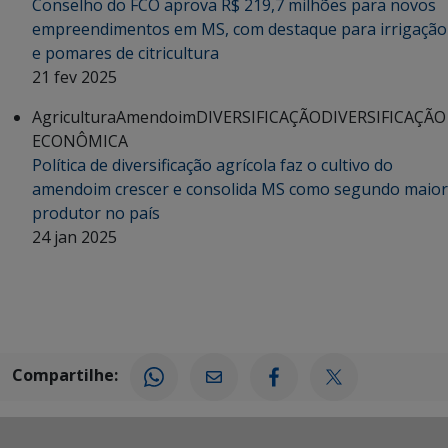
Conselho do FCO aprova R$ 219,7 milhões para novos
empreendimentos em MS, com destaque para irrigação
e pomares de citricultura
21 fev 2025
Agricultura
Amendoim
DIVERSIFICAÇÃO
DIVERSIFICAÇÃO
ECONÔMICA
Política de diversificação agrícola faz o cultivo do
amendoim crescer e consolida MS como segundo maior
produtor no país
24 jan 2025
Compartilhe: