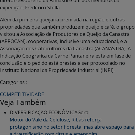
diretor-tesoureiro da Famasul e um dos membros da
expedição, Frederico Stella.
Além da primeira queijaria premiada na região e outras
propriedades que também produzem queijo e café, o grupo
visitou a Associação de Produtores de Queijo da Canastra
(APROCAN), cooperativas, inclusive uma educacional, e a
Associação dos Cafeicultores da Canastra (ACANASTRA). A
Indicação Geográfica da Carne Pantaneira está em fase de
conclusão e o pedido está prestes a ser protocolado no
Instituto Nacional da Propriedade Industrial (INPI).
Categorias :
COMPETITIVIDADE
Veja Também
DIVERSIFICAÇÃO ECONÔMICA
Geral
Motor do Vale da Celulose, Ribas reforça
protagonismo no setor florestal mas abre espaço para
a diversificação com citrus e amendoim