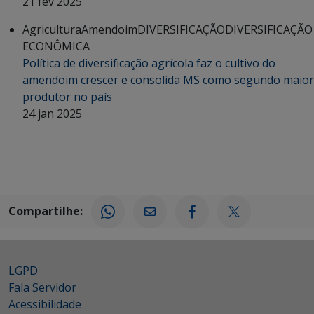
21 fev 2025
Agricultura
Amendoim
DIVERSIFICAÇÃO
DIVERSIFICAÇÃO
ECONÔMICA
Política de diversificação agrícola faz o cultivo do
amendoim crescer e consolida MS como segundo maior
produtor no país
24 jan 2025
Compartilhe:
LGPD
Fala Servidor
Acessibilidade