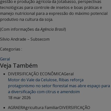
gestão e produção agrícola da Jotabasso, perspectivas
tecnológicas para controle de insetos e boas práticas e
manejo nutricional para a expressão do máximo potencial
produtivo na cultura da soja.
(Com informações da
Agência Brasil
)
Sílvio Andrade – Subsecom
Categorias :
Geral
Veja Também
DIVERSIFICAÇÃO ECONÔMICA
Geral
Motor do Vale da Celulose, Ribas reforça
protagonismo no setor florestal mas abre espaço para
a diversificação com citrus e amendoim
18 mar 2026
AGRAER
Agricultura Familiar
DIVERSIFICAÇÃO