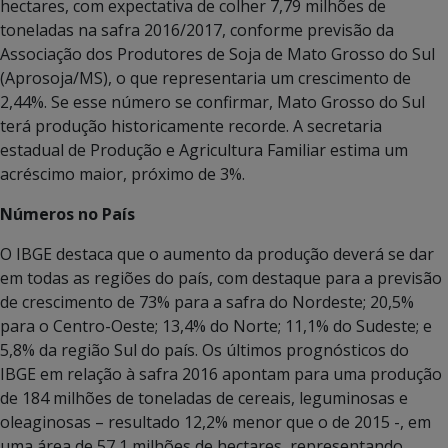
hectares, com expectativa de colher 7,79 milhões de
toneladas na safra 2016/2017, conforme previsão da
Associação dos Produtores de Soja de Mato Grosso do Sul
(Aprosoja/MS), o que representaria um crescimento de
2,44%. Se esse número se confirmar, Mato Grosso do Sul
terá produção historicamente recorde. A secretaria
estadual de Produção e Agricultura Familiar estima um
acréscimo maior, próximo de 3%.
Números no País
O IBGE destaca que o aumento da produção deverá se dar
em todas as regiões do país, com destaque para a previsão
de crescimento de 73% para a safra do Nordeste; 20,5%
para o Centro-Oeste; 13,4% do Norte; 11,1% do Sudeste; e
5,8% da região Sul do país. Os últimos prognósticos do
IBGE em relação à safra 2016 apontam para uma produção
de 184 milhões de toneladas de cereais, leguminosas e
oleaginosas – resultado 12,2% menor que o de 2015 -, em
uma área de 57,1 milhões de hectares, representando