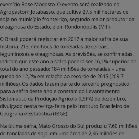
exercício Rose Modesto. O evento será realizado na
Agropastoril Jotabasso, que cultiva 27,5 mil hectares de
soja no município fronteiriço, segundo maior produtor da
oleaginosa do Estado, e em Rondonópolis (MT).
O Brasil poderá registrar em 2017 a maior safra de sua
história: 213,7 milhões de toneladas de cereais,
leguminosas e oleaginosas. As previsões, se confirmadas,
indicam que este ano a safra poderá ser 16,1% superior ao
total do ano passado: 184 milhões de toneladas – uma
queda de 12,2% em relação ao recorde de 2015 (209,7
milhões). Os dados fazem parte do terceiro prognóstico
para a safra deste ano e constam do Levantamento
Sistemático da Produção Agrícola (LSPA) de dezembro,
divulgado nesta te4rça-feira pelo Instituto Brasileiro de
Geografia e Estatística (IBGE).
Na última safra, Mato Grosso do Sul produziu 7,60 milhões
de toneladas de soja, em uma área de 2,46 milhões de