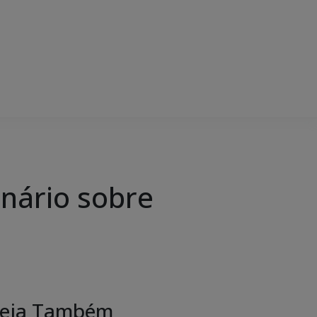
inário sobre
eja Também