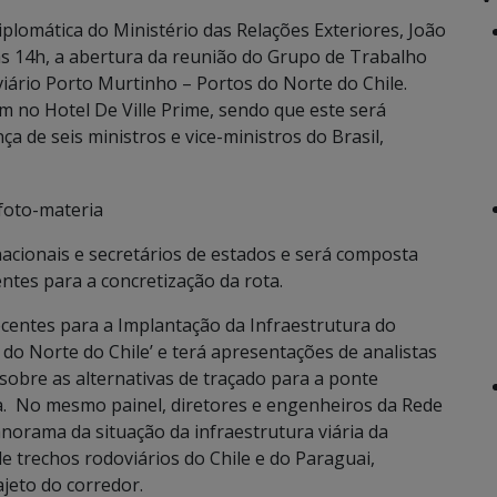
plomática do Ministério das Relações Exteriores, João
 às 14h, a abertura da reunião do Grupo de Trabalho
ário Porto Murtinho – Portos do Norte do Chile.
 no Hotel De Ville Prime, sendo que este será
ça de seis ministros e vice-ministros do Brasil,
acionais e secretários de estados e será composta
tes para a concretização da rota.
Recentes para a Implantação da Infraestrutura do
do Norte do Chile’ e terá apresentações de analistas
obre as alternativas de traçado para a ponte
a. No mesmo painel, diretores e engenheiros da Rede
norama da situação da infraestrutura viária da
de trechos rodoviários do Chile e do Paraguai,
ajeto do corredor.