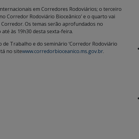
nternacionais em Corredores Rodoviários; o terceiro
o Corredor Rodoviário Bioceânico’ e o quarto vai
o Corredor. Os temas serão aprofundados no
 até às 19h30 desta sexta-feira.
de Trabalho e do seminário ‘Corredor Rodoviário
tá no site
www.corredorbioceanico.ms.gov.br
.