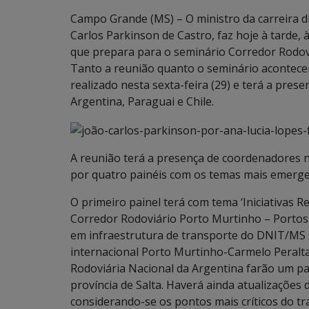
Campo Grande (MS) – O ministro da carreira di
Carlos Parkinson de Castro, faz hoje à tarde,
que prepara para o seminário Corredor Rodovi
Tanto a reunião quanto o seminário acontecem
realizado nesta sexta-feira (29) e terá a presen
Argentina, Paraguai e Chile.
A reunião terá a presença de coordenadores n
por quatro painéis com os temas mais emergen
O primeiro painel terá com tema ‘Iniciativas 
Corredor Rodoviário Porto Murtinho – Portos 
em infraestrutura de transporte do DNIT/MS s
internacional Porto Murtinho-Carmelo Peralt
Rodoviária Nacional da Argentina farão um pa
província de Salta. Haverá ainda atualizações 
considerando-se os pontos mais críticos do tr