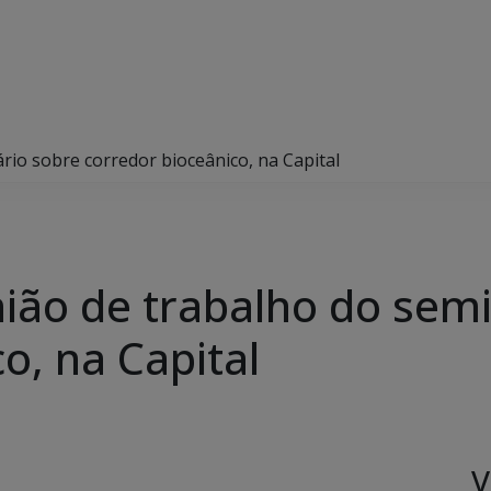
rio sobre corredor bioceânico, na Capital
nião de trabalho do sem
o, na Capital
V