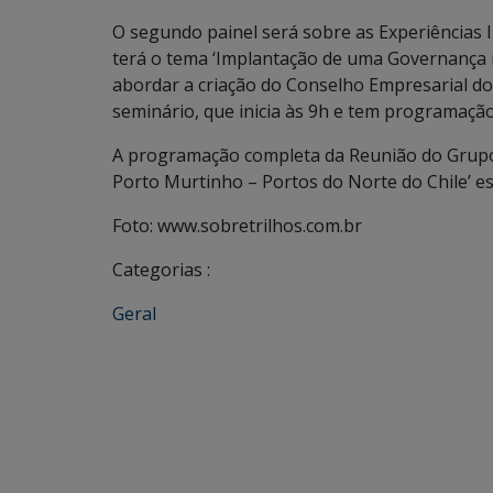
O segundo painel será sobre as Experiências I
terá o tema ‘Implantação de uma Governança n
abordar a criação do Conselho Empresarial d
seminário, que inicia às 9h e tem programação
A programação completa da Reunião do Grupo 
Porto Murtinho – Portos do Norte do Chile’ es
Foto: www.sobretrilhos.com.br
Categorias :
Geral