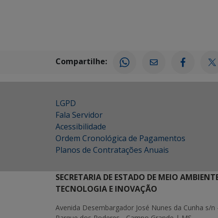
Compartilhe:
LGPD
Fala Servidor
Acessibilidade
Ordem Cronológica de Pagamentos
Planos de Contratações Anuais
SECRETARIA DE ESTADO DE MEIO AMBIENT
TECNOLOGIA E INOVAÇÃO
Avenida Desembargador José Nunes da Cunha s/n 
Parque dos Poderes - Campo Grande | MS