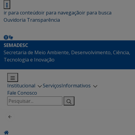
ir para conteúdo
ir para navegação
ir para busca
Ouvidoria
Transparência
SEMADESC
Secretaria de Meio Ambiente, Desenvolvimento, Ciência,
Tecnologia e Inovação
Institucional
Serviços
Informativos
Fale Conosco
Pesquisar
por: