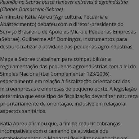
Reunião no Sebrae busca remover entraves à agroindústria
(Charles Damasceno/Sebrae)
A ministra Kátia Abreu (Agricultura, Pecuária e
Abastecimento) debateu com o diretor-presidente do
Serviço Brasileiro de Apoio às Micro e Pequenas Empresas
(Sebrae), Guilherme Afif Domingos, instrumentos para
desburocratizar a atividade das pequenas agroindústrias.
Mapa e Sebrae trabalham para compatibilizar a
regulamentação das pequenas agroindústrias com a lei do
Simples Nacional (Lei Complementar 123/2006),
especialmente em relação à fiscalização orientadora das
microempresas e empresas de pequeno porte. A legislação
determina que esse tipo de fiscalização deverá ter natureza
prioritariamente de orientação, inclusive em relação a
aspectos sanitários.
Kátia Abreu afirmou que, a fim de reduzir cobranças
incompatíveis com o tamanho da atividade dos
estabelecimentos, o Mapa vai flexibilizar exigências em