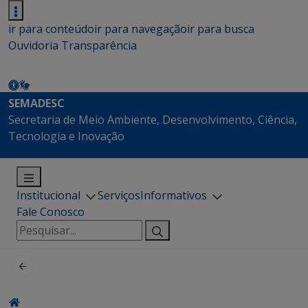
ir para conteúdo
ir para navegação
ir para busca
Ouvidoria
Transparência
SEMADESC
Secretaria de Meio Ambiente, Desenvolvimento, Ciência,
Tecnologia e Inovação
Institucional
Serviços
Informativos
Fale Conosco
Pesquisar
por: