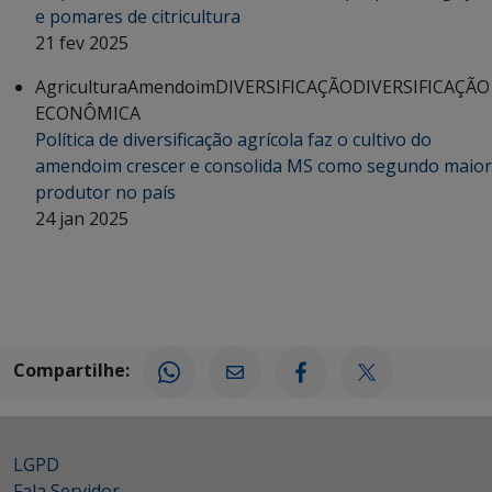
e pomares de citricultura
21 fev 2025
Agricultura
Amendoim
DIVERSIFICAÇÃO
DIVERSIFICAÇÃO
ECONÔMICA
Política de diversificação agrícola faz o cultivo do
amendoim crescer e consolida MS como segundo maior
produtor no país
24 jan 2025
Compartilhe:
LGPD
Fala Servidor