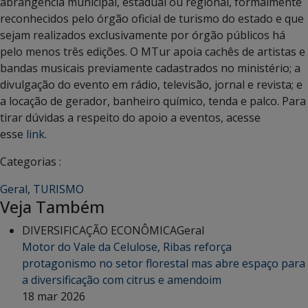
abrangência municipal, estadual ou regional, formalmente
reconhecidos pelo órgão oficial de turismo do estado e que
sejam realizados exclusivamente por órgão públicos há
pelo menos três edições. O MTur apoia cachês de artistas e
bandas musicais previamente cadastrados no ministério; a
divulgação do evento em rádio, televisão, jornal e revista; e
a locação de gerador, banheiro químico, tenda e palco. Para
tirar dúvidas a respeito do apoio a eventos, acesse
esse
link
.
Categorias :
Geral
,
TURISMO
Veja Também
DIVERSIFICAÇÃO ECONÔMICA
Geral
Motor do Vale da Celulose, Ribas reforça
protagonismo no setor florestal mas abre espaço para
a diversificação com citrus e amendoim
18 mar 2026