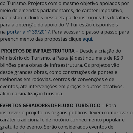
do Turismo. Projetos com o mesmo objetivo apoiados por
meio de emendas parlamentares, de caráter impositivo,
não estão incluídos nessa etapa de inscrições. Os detalhes
para a obtenção do apoio do MTur estão disponíveis
na
portaria nº 39/2017
. Para acessar o passo a passo para
preenchimento das propostas,clique
aqui.
PROJETOS DE INFRAESTRUTURA
– Desde a criação do
Ministério do Turismo, a Pasta já destinou mais de R$ 9
bilhões para obras de infraestrutura. Os projetos vão
desde grandes obras, como construções de pontes e
melhorias em rodovias, centros de convenções e de
eventos, até intervenções em praças e outros atrativos,
além da sinalização turística.
EVENTOS GERADORES DE FLUXO TURÍSTICO
– Para
inscrever o projeto, os órgãos públicos devem comprovar o
caráter tradicional e de notório conhecimento popular e
gratuito do evento. Serão considerados eventos de