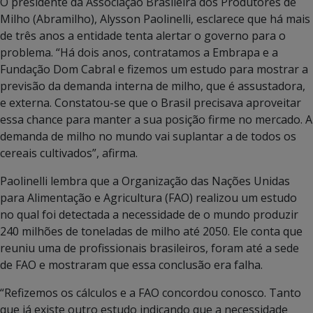
O presidente da Associação Brasileira dos Produtores de
Milho (Abramilho), Alysson Paolinelli, esclarece que há mais
de três anos a entidade tenta alertar o governo para o
problema. “Há dois anos, contratamos a Embrapa e a
Fundação Dom Cabral e fizemos um estudo para mostrar a
previsão da demanda interna de milho, que é assustadora,
e externa. Constatou-se que o Brasil precisava aproveitar
essa chance para manter a sua posição firme no mercado. A
demanda de milho no mundo vai suplantar a de todos os
cereais cultivados”, afirma.
Paolinelli lembra que a Organização das Nações Unidas
para Alimentação e Agricultura (FAO) realizou um estudo
no qual foi detectada a necessidade de o mundo produzir
240 milhões de toneladas de milho até 2050. Ele conta que
reuniu uma de profissionais brasileiros, foram até a sede
de FAO e mostraram que essa conclusão era falha.
“Refizemos os cálculos e a FAO concordou conosco. Tanto
que já existe outro estudo indicando que a necessidade