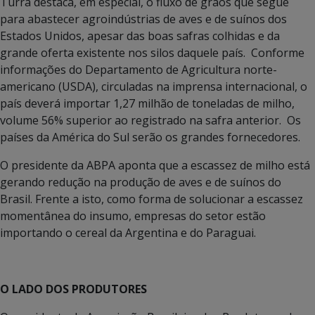
Turra destaca, em especial, o fluxo de grãos que segue
para abastecer agroindústrias de aves e de suínos dos
Estados Unidos, apesar das boas safras colhidas e da
grande oferta existente nos silos daquele país. Conforme
informações do Departamento de Agricultura norte-
americano (USDA), circuladas na imprensa internacional, o
país deverá importar 1,27 milhão de toneladas de milho,
volume 56% superior ao registrado na safra anterior. Os
países da América do Sul serão os grandes fornecedores.
O presidente da ABPA aponta que a escassez de milho está
gerando redução na produção de aves e de suínos do
Brasil. Frente a isto, como forma de solucionar a escassez
momentânea do insumo, empresas do setor estão
importando o cereal da Argentina e do Paraguai.
O LADO DOS PRODUTORES