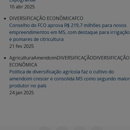
10 abr 2025
DIVERSIFICAÇÃO ECONÔMICA
FCO
Conselho do FCO aprova R$ 219,7 milhões para novos
empreendimentos em MS, com destaque para irrigação
e pomares de citricultura
21 fev 2025
Agricultura
Amendoim
DIVERSIFICAÇÃO
DIVERSIFICAÇÃO
ECONÔMICA
Política de diversificação agrícola faz o cultivo do
amendoim crescer e consolida MS como segundo maior
produtor no país
24 jan 2025