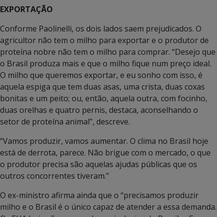
EXPORTAÇÃO
Conforme Paolinelli, os dois lados saem prejudicados. O
agricultor não tem o milho para exportar e o produtor de
proteína nobre não tem o milho para comprar. “Desejo que
o Brasil produza mais e que o milho fique num preço ideal.
O milho que queremos exportar, e eu sonho com isso, é
aquela espiga que tem duas asas, uma crista, duas coxas
bonitas e um peito; ou, então, aquela outra, com focinho,
duas orelhas e quatro pernis, destaca, aconselhando o
setor de proteína animal”, descreve.
“Vamos produzir, vamos aumentar. O clima no Brasil hoje
está de derrota, parece. Não brigue com o mercado, o que
o produtor precisa são aquelas ajudas públicas que os
outros concorrentes tiveram.”
O ex-ministro afirma ainda que o “precisamos produzir
milho e o Brasil é o único capaz de atender a essa demanda.