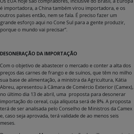
Os EUA hoje são compradores, inclusive do Brasil, a Europa
é importadora, a China também virou importadora, e os
outros países então, nem se fala. É preciso fazer um
grande esforço aqui no Cone Sul para a gente produzir,
porque o mundo vai precisar”.
DESONERAÇÃO DA IMPORTAÇÃO
Com o objetivo de abastecer o mercado e conter a alta dos
preços das carnes de frango e de suínos, que têm no milho
sua base de alimentação, a ministra da Agricultura, Kátia
Abreu, apresentou à Câmara de Comércio Exterior (Camex),
no último dia 13 de abril, uma proposta para desonerar
importação do cereal, cuja alíquota será de 8%. A proposta
terá de ser analisada pelo Conselho de Ministros da Camex
e, caso seja aprovada, terá validade de ao menos seis
meses.