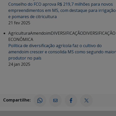
Conselho do FCO aprova R$ 219,7 milhões para novos
empreendimentos em MS, com destaque para irrigação
e pomares de citricultura
21 fev 2025
Agricultura
Amendoim
DIVERSIFICAÇÃO
DIVERSIFICAÇÃO
ECONÔMICA
Política de diversificação agrícola faz o cultivo do
amendoim crescer e consolida MS como segundo maior
produtor no país
24 jan 2025
Compartilhe: