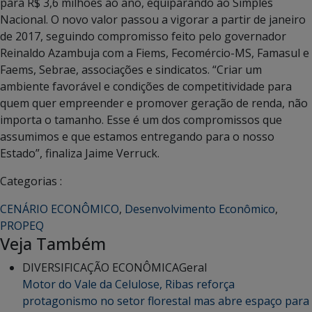
para R$ 3,6 milhões ao ano, equiparando ao Simples
Nacional. O novo valor passou a vigorar a partir de janeiro
de 2017, seguindo compromisso feito pelo governador
Reinaldo Azambuja com a Fiems, Fecomércio-MS, Famasul e
Faems, Sebrae, associações e sindicatos. “Criar um
ambiente favorável e condições de competitividade para
quem quer empreender e promover geração de renda, não
importa o tamanho. Esse é um dos compromissos que
assumimos e que estamos entregando para o nosso
Estado”, finaliza Jaime Verruck.
Categorias :
CENÁRIO ECONÔMICO
,
Desenvolvimento Econômico
,
PROPEQ
Veja Também
DIVERSIFICAÇÃO ECONÔMICA
Geral
Motor do Vale da Celulose, Ribas reforça
protagonismo no setor florestal mas abre espaço para