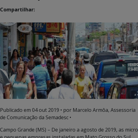
Compartilhar:
Publicado em
04 out 2019
• por Marcelo Armôa, Assessoria
de Comunicação da Semadesc •
Campo Grande (MS) – De janeiro a agosto de 2019, as micro
e pequenas empresas instaladas em Mato Grosso do Sul