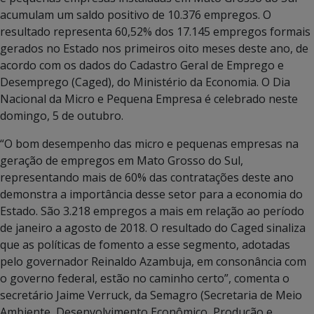
acumulam um saldo positivo de 10.376 empregos. O
resultado representa 60,52% dos 17.145 empregos formais
gerados no Estado nos primeiros oito meses deste ano, de
acordo com os dados do Cadastro Geral de Emprego e
Desemprego (Caged), do Ministério da Economia. O Dia
Nacional da Micro e Pequena Empresa é celebrado neste
domingo, 5 de outubro.
“O bom desempenho das micro e pequenas empresas na
geração de empregos em Mato Grosso do Sul,
representando mais de 60% das contratações deste ano
demonstra a importância desse setor para a economia do
Estado. São 3.218 empregos a mais em relação ao período
de janeiro a agosto de 2018. O resultado do Caged sinaliza
que as políticas de fomento a esse segmento, adotadas
pelo governador Reinaldo Azambuja, em consonância com
o governo federal, estão no caminho certo”, comenta o
secretário Jaime Verruck, da Semagro (Secretaria de Meio
Ambiente, Desenvolvimento Econômico, Produção e