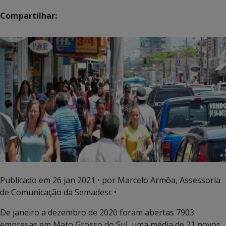
Compartilhar:
Publicado em
26 jan 2021
• por Marcelo Armôa, Assessoria
de Comunicação da Semadesc •
De janeiro a dezembro de 2020 foram abertas 7903
empresas em Mato Grosso do Sul, uma média de 21 novos