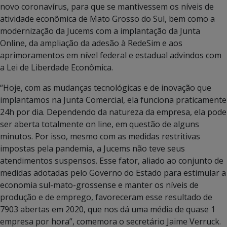
novo coronavírus, para que se mantivessem os níveis de
atividade econômica de Mato Grosso do Sul, bem como a
modernização da Jucems com a implantação da Junta
Online, da ampliação da adesão à RedeSim e aos
aprimoramentos em nível federal e estadual advindos com
a Lei de Liberdade Econômica.
“Hoje, com as mudanças tecnológicas e de inovação que
implantamos na Junta Comercial, ela funciona praticamente
24h por dia. Dependendo da natureza da empresa, ela pode
ser aberta totalmente on line, em questão de alguns
minutos. Por isso, mesmo com as medidas restritivas
impostas pela pandemia, a Jucems não teve seus
atendimentos suspensos. Esse fator, aliado ao conjunto de
medidas adotadas pelo Governo do Estado para estimular a
economia sul-mato-grossense e manter os níveis de
produção e de emprego, favoreceram esse resultado de
7903 abertas em 2020, que nos dá uma média de quase 1
empresa por hora”, comemora o secretário Jaime Verruck.