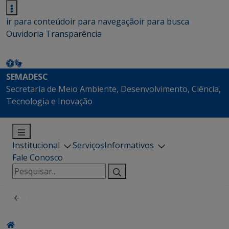
ir para conteúdo
ir para navegação
ir para busca
Ouvidoria
Transparência
SEMADESC
Secretaria de Meio Ambiente, Desenvolvimento, Ciência,
Tecnologia e Inovação
Institucional
Serviços
Informativos
Fale Conosco
Pesquisar
por: