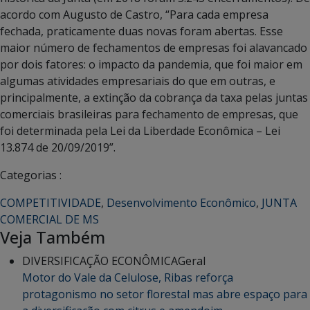
acordo com Augusto de Castro, “Para cada empresa
fechada, praticamente duas novas foram abertas. Esse
maior número de fechamentos de empresas foi alavancado
por dois fatores: o impacto da pandemia, que foi maior em
algumas atividades empresariais do que em outras, e
principalmente, a extinção da cobrança da taxa pelas juntas
comerciais brasileiras para fechamento de empresas, que
foi determinada pela Lei da Liberdade Econômica – Lei
13.874 de 20/09/2019”.
Categorias :
COMPETITIVIDADE
,
Desenvolvimento Econômico
,
JUNTA
COMERCIAL DE MS
Veja Também
DIVERSIFICAÇÃO ECONÔMICA
Geral
Motor do Vale da Celulose, Ribas reforça
protagonismo no setor florestal mas abre espaço para