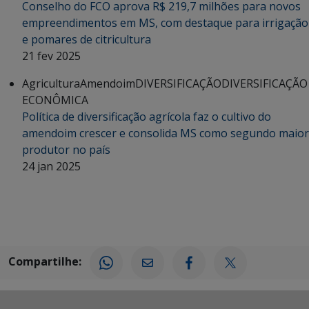
Conselho do FCO aprova R$ 219,7 milhões para novos
empreendimentos em MS, com destaque para irrigação
e pomares de citricultura
21 fev 2025
Agricultura
Amendoim
DIVERSIFICAÇÃO
DIVERSIFICAÇÃO
ECONÔMICA
Política de diversificação agrícola faz o cultivo do
amendoim crescer e consolida MS como segundo maior
produtor no país
24 jan 2025
Compartilhe: