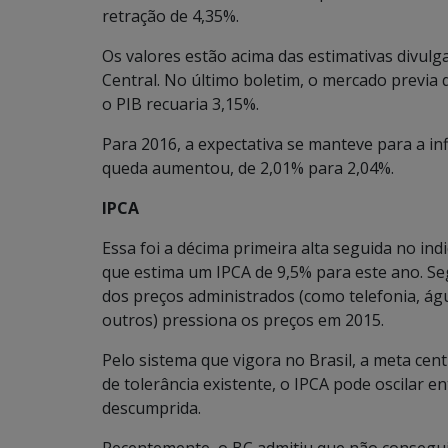
retração de 4,35%.
Os valores estão acima das estimativas divul
Central. No último boletim, o mercado previa 
o PIB recuaria 3,15%.
Para 2016, a expectativa se manteve para a inf
queda aumentou, de 2,01% para 2,04%.
IPCA
Essa foi a décima primeira alta seguida no ind
que estima um IPCA de 9,5% para este ano. Seg
dos preços administrados (como telefonia, águ
outros) pressiona os preços em 2015.
Pelo sistema que vigora no Brasil, a meta cent
de tolerância existente, o IPCA pode oscilar 
descumprida.