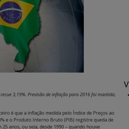
V
 recue 3,19%. Previsão de inflação para 2016 foi mantida,
iro é que a inflação medida pelo Índice de Preços ao
% e o Produto Interno Bruto (PIB) registre queda de
em 25 anos, ou seja, desde 1990 – quando houve