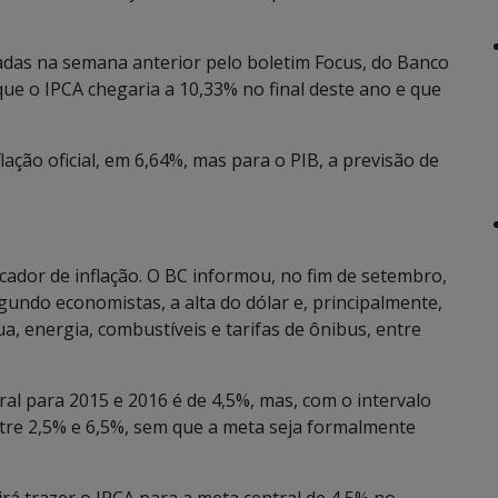
gadas na semana anterior pelo boletim Focus, do Banco
que o IPCA chegaria a 10,33% no final deste ano e que
lação oficial, em 6,64%, mas para o PIB, a previsão de
icador de inflação. O BC informou, no fim de setembro,
undo economistas, a alta do dólar e, principalmente,
a, energia, combustíveis e tarifas de ônibus, entre
ral para 2015 e 2016 é de 4,5%, mas, com o intervalo
entre 2,5% e 6,5%, sem que a meta seja formalmente