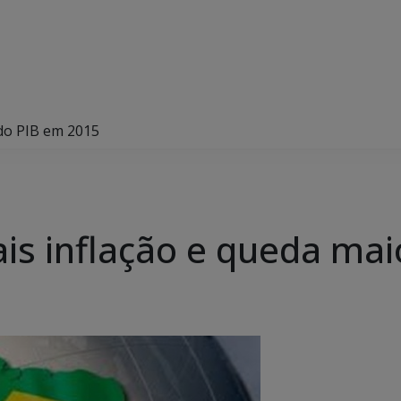
do PIB em 2015
s inflação e queda mai