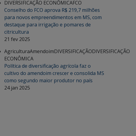
DIVERSIFICAÇÃO ECONÔMICA
FCO
Conselho do FCO aprova R$ 219,7 milhões
para novos empreendimentos em MS, com
destaque para irrigação e pomares de
citricultura
21 fev 2025
Agricultura
Amendoim
DIVERSIFICAÇÃO
DIVERSIFICAÇÃO
ECONÔMICA
Política de diversificação agrícola faz o
cultivo do amendoim crescer e consolida MS
como segundo maior produtor no país
24 jan 2025