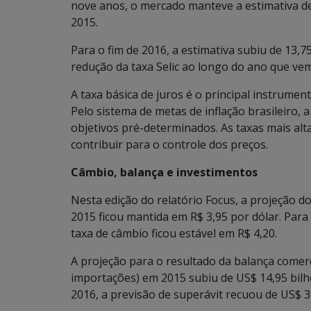
nove anos, o mercado manteve a estimativa 
2015.
Para o fim de 2016, a estimativa subiu de 13
redução da taxa Selic ao longo do ano que v
A taxa básica de juros é o principal instrumen
Pelo sistema de metas de inflação brasileiro, a
objetivos pré-determinados. As taxas mais alt
contribuir para o controle dos preços.
Câmbio, balança e investimentos
Nesta edição do relatório Focus, a projeção d
2015 ficou mantida em R$ 3,95 por dólar. Para 
taxa de câmbio ficou estável em R$ 4,20.
A projeção para o resultado da balança comerc
importações) em 2015 subiu de US$ 14,95 bilhõ
2016, a previsão de superávit recuou de US$ 3