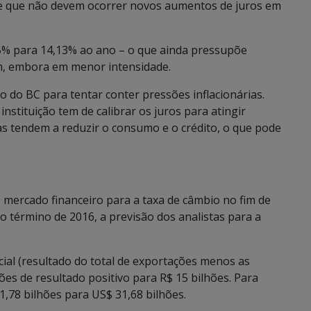
de que não devem ocorrer novos aumentos de juros em
,75% para 14,13% ao ano – o que ainda pressupõe
em, embora em menor intensidade.
to do BC para tentar conter pressões inflacionárias.
 instituição tem de calibrar os juros para atingir
as tendem a reduzir o consumo e o crédito, o que pode
o mercado financeiro para a taxa de câmbio no fim de
o término de 2016, a previsão dos analistas para a
ial (resultado do total de exportações menos as
es de resultado positivo para R$ 15 bilhões. Para
1,78 bilhões para US$ 31,68 bilhões.