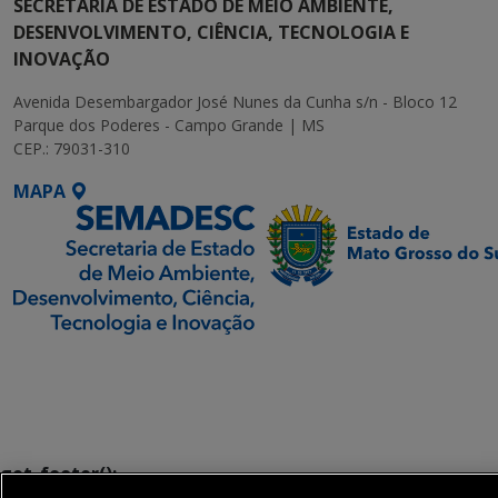
SECRETARIA DE ESTADO DE MEIO AMBIENTE,
DESENVOLVIMENTO, CIÊNCIA, TECNOLOGIA E
INOVAÇÃO
Avenida Desembargador José Nunes da Cunha s/n - Bloco 12
Parque dos Poderes - Campo Grande | MS
CEP.: 79031-310
MAPA
SETDIG | Secretaria-
Executiva de
Transformação Digital
get_footer();