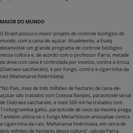
MAIOR DO MUNDO
O Brasil possui o maior projeto de controle biológico do
mundo, com a cana-de-açúcar. Atualmente, a Esalq
desenvolve um grande programa de controle biológico
nessa cultura e, de acordo com o professor Parra, metade
da área com cana é controlada por insetos, contra a broca
(Diatraea saccharalis), e por fungo, contra a cigarrinha-da
raiz (Mahanarva fimbriolata).
“No País, mais de três milhões de hectares de cana-de-
açúcar são tratados com Cotesia flavipes, parasitoide larval
de Diatraea saccharalis, e mais 500 mil ha tratados com
Trichogramma galloi, parasitoide de ovos da mesma praga.
Também utiliza-se o fungo Metarhizium anisopliae contra
a cigarrinha-da-raiz, Mahanarva fimbriolata, em cerca de
dois milhões de hectares dessa cultura”, calcula Parra.