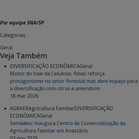
Por equipe SNA/SP
Categorias :
Geral
Veja Também
DIVERSIFICAÇÃO ECONÔMICA
Geral
Motor do Vale da Celulose, Ribas reforça
protagonismo no setor florestal mas abre espaço para
a diversificação com citrus e amendoim
18 mar 2026
AGRAER
Agricultura Familiar
DIVERSIFICAÇÃO
ECONÔMICA
Geral
Semadesc inaugura Centro de Comercialização da
Agricultura Familiar em Anastácio
03 nov 2025