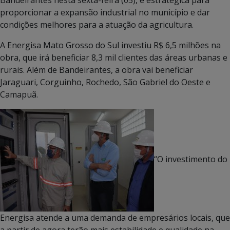
proporcionar a expansão industrial no município e dar
condições melhores para a atuação da agricultura.
A Energisa Mato Grosso do Sul investiu R$ 6,5 milhões na
obra, que irá beneficiar 8,3 mil clientes das áreas urbanas e
rurais. Além de Bandeirantes, a obra vai beneficiar
Jaraguari, Corguinho, Rochedo, São Gabriel do Oeste e
Camapuã.
“O investimento do
Energisa atende a uma demanda de empresários locais, que
a partir de agora terão mais estabilidade e qualidade na