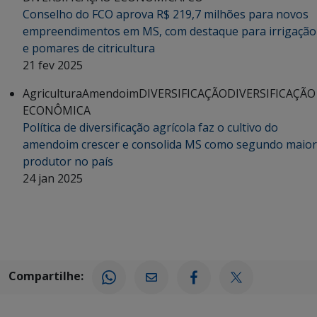
Conselho do FCO aprova R$ 219,7 milhões para novos
empreendimentos em MS, com destaque para irrigação
e pomares de citricultura
21 fev 2025
Agricultura
Amendoim
DIVERSIFICAÇÃO
DIVERSIFICAÇÃO
ECONÔMICA
Política de diversificação agrícola faz o cultivo do
amendoim crescer e consolida MS como segundo maior
produtor no país
24 jan 2025
Compartilhe: