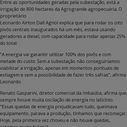
Entre as oportunidades geradas pela subestação, está a
irrigação de 800 hectares da Agrogrande agropecuária. O
proprietário
Leonardo Airton Dall Agnol explica que para rodar os oito
pivôs centrais inaugurados há um mês, estava usando
geradores a diesel, com capacidade para rodar apenas 25%
do total.
“A energia vai garantir utilizar 100% dos pivôs e com
metade do custo. Sem a subestação não conseguiríamos
viabilizar a irrigação, apenas em momentos pontuais de
estiagem e sem a possibilidade de fazer três safras”, afirma
Leonardo.
Renato Gasparini, diretor comercial da Imbaúba, afirma que
sempre houve muita oscilação de energia no laticínio.
“Essas quedas de energia prejudicavam tudo, queimava
equipamento, parava a produção, tínhamos que recomeçar.
Hoje, pela primeira vez choveu e não houve quedas,
estamos muito felizes”.