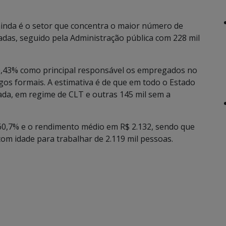
ainda é o setor que concentra o maior número de
das, seguido pela Administração pública com 228 mil
0,43% como principal responsável os empregados no
gos formais. A estimativa é de que em todo o Estado
ada, em regime de CLT e outras 145 mil sem a
 60,7% e o rendimento médio em R$ 2.132, sendo que
m idade para trabalhar de 2.119 mil pessoas.