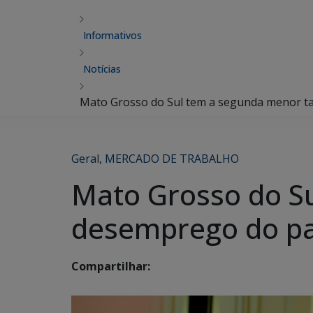
Informativos
Notícias
Mato Grosso do Sul tem a segunda menor t
Geral
,
MERCADO DE TRABALHO
Mato Grosso do S
desemprego do pa
Compartilhar: