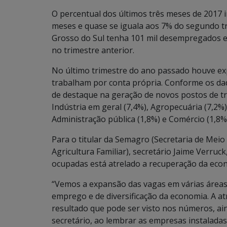
O percentual dos últimos três meses de 2017 i
meses e quase se iguala aos 7% do segundo t
Grosso do Sul tenha 101 mil desempregados e 
no trimestre anterior.
No último trimestre do ano passado houve ex
trabalham por conta própria. Conforme os dad
de destaque na geração de novos postos de tr
Indústria em geral (7,4%), Agropecuária (7,2%
Administração pública (1,8%) e Comércio (1,8%
Para o titular da Semagro (Secretaria de Me
Agricultura Familiar), secretário Jaime Verru
ocupadas está atrelado a recuperação da ec
“Vemos a expansão das vagas em várias áreas,
emprego e de diversificação da economia. A a
resultado que pode ser visto nos números, a
secretário, ao lembrar as empresas instaladas