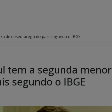
axa de desemprego do país segundo o IBGE
ul tem a segunda menor
ís segundo o IBGE