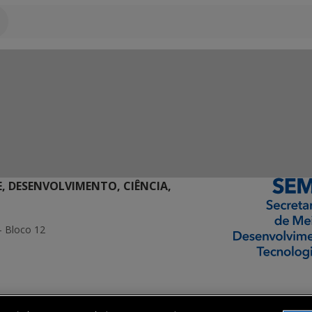
E, DESENVOLVIMENTO, CIÊNCIA,
- Bloco 12
ormação Digital