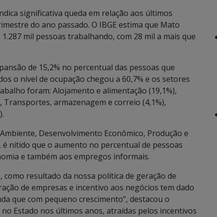
ndica significativa queda em relação aos últimos
rimestre do ano passado. O IBGE estima que Mato
1.287 mil pessoas trabalhando, com 28 mil a mais que
pansão de 15,2% no percentual das pessoas que
os o nível de ocupação chegou a 60,7% e os setores
abalho foram: Alojamento e alimentação (19,1%),
), Transportes, armazenagem e correio (4,1%),
).
io Ambiente, Desenvolvimento Econômico, Produção e
ck, é nítido que o aumento no percentual de pessoas
onomia e também aos empregos informais.
 como resultado da nossa política de geração de
tração de empresas e incentivo aos negócios tem dado
inda que com pequeno crescimento”, destacou o
 no Estado nos últimos anos, atraídas pelos incentivos