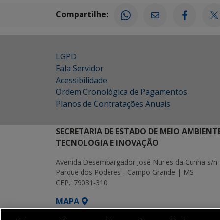
Compartilhe:
LGPD
Fala Servidor
Acessibilidade
Ordem Cronológica de Pagamentos
Planos de Contratações Anuais
SECRETARIA DE ESTADO DE MEIO AMBIENT
TECNOLOGIA E INOVAÇÃO
Avenida Desembargador José Nunes da Cunha s/n 
Parque dos Poderes - Campo Grande | MS
CEP.: 79031-310
MAPA
SETDIG | Secretaria-Executiva de Transf