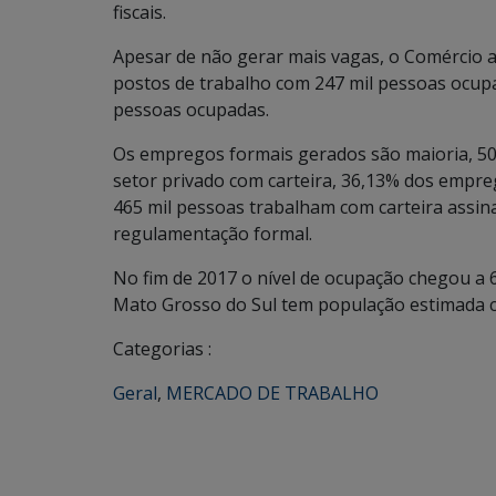
fiscais.
Apesar de não gerar mais vagas, o Comércio 
postos de trabalho com 247 mil pessoas ocupa
pessoas ocupadas.
Os empregos formais gerados são maioria, 5
setor privado com carteira, 36,13% dos empre
465 mil pessoas trabalham com carteira assin
regulamentação formal.
No fim de 2017 o nível de ocupação chegou a
Mato Grosso do Sul tem população estimada co
Categorias :
Geral
,
MERCADO DE TRABALHO