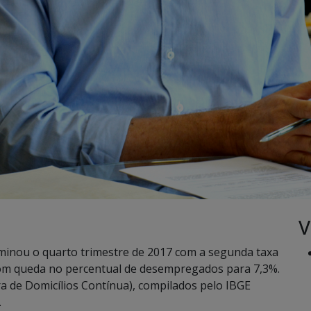
V
inou o quarto trimestre de 2017 com a segunda taxa
 com queda no percentual de desempregados para 7,3%.
 de Domicílios Contínua), compilados pelo IBGE
.