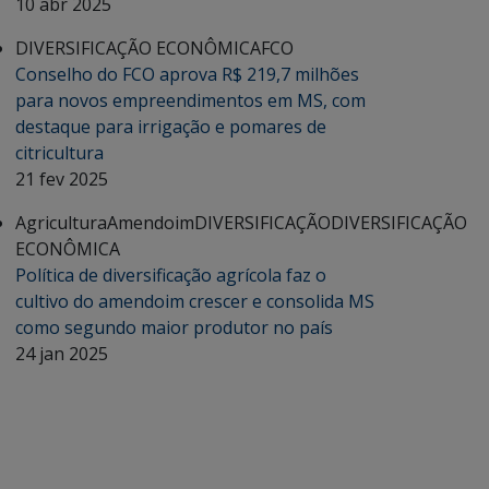
10 abr 2025
DIVERSIFICAÇÃO ECONÔMICA
FCO
Conselho do FCO aprova R$ 219,7 milhões
para novos empreendimentos em MS, com
destaque para irrigação e pomares de
citricultura
21 fev 2025
Agricultura
Amendoim
DIVERSIFICAÇÃO
DIVERSIFICAÇÃO
ECONÔMICA
Política de diversificação agrícola faz o
cultivo do amendoim crescer e consolida MS
como segundo maior produtor no país
24 jan 2025