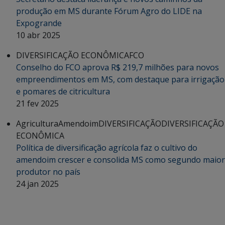
produção em MS durante Fórum Agro do LIDE na
Expogrande
10 abr 2025
DIVERSIFICAÇÃO ECONÔMICA
FCO
Conselho do FCO aprova R$ 219,7 milhões para novos
empreendimentos em MS, com destaque para irrigação
e pomares de citricultura
21 fev 2025
Agricultura
Amendoim
DIVERSIFICAÇÃO
DIVERSIFICAÇÃO
ECONÔMICA
Política de diversificação agrícola faz o cultivo do
amendoim crescer e consolida MS como segundo maior
produtor no país
24 jan 2025