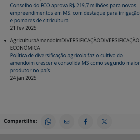
Conselho do FCO aprova R$ 219,7 milhões para novos
empreendimentos em MS, com destaque para irrigação
e pomares de citricultura
21 fev 2025
Agricultura
Amendoim
DIVERSIFICAÇÃO
DIVERSIFICAÇÃO
ECONÔMICA
Política de diversificação agrícola faz o cultivo do
amendoim crescer e consolida MS como segundo maior
produtor no país
24 jan 2025
Compartilhe: