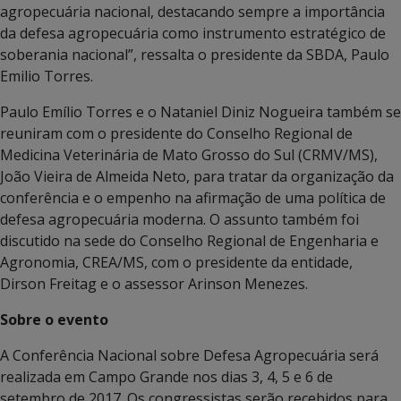
agropecuária nacional, destacando sempre a importância
da defesa agropecuária como instrumento estratégico de
soberania nacional”, ressalta o presidente da SBDA, Paulo
Emilio Torres.
Paulo Emílio Torres e o Nataniel Diniz Nogueira também se
reuniram com o presidente do Conselho Regional de
Medicina Veterinária de Mato Grosso do Sul (CRMV/MS),
João Vieira de Almeida Neto, para tratar da organização da
conferência e o empenho na afirmação de uma política de
defesa agropecuária moderna. O assunto também foi
discutido na sede do Conselho Regional de Engenharia e
Agronomia, CREA/MS, com o presidente da entidade,
Dirson Freitag e o assessor Arinson Menezes.
Sobre o evento
A Conferência Nacional sobre Defesa Agropecuária será
realizada em Campo Grande nos dias 3, 4, 5 e 6 de
setembro de 2017. Os congressistas serão recebidos para