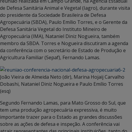
reunião realizada em Campo Grande, na Agência Estadual
de Defesa Sanitária Animal e Vegetal (Iagro), durante visita
do presidente da Sociedade Brasileira de Defesa
Agropecuária (SBDA), Paulo Emílio Torres, e o Gerente da
Defesa Sanitária Vegetal do Instituto Mineiro de
Agropecuária (IMA), Nataniel Diniz Nogueira, também
membro da SBDA. Torres e Nogueira discutiram a agenda
da conferência com o secretário de Estado de Produção e
Agricultura Familiar (Sepaf), Fernando Lamas.
João Vieira de Almeida Neto (dir), Marina Hojaij Carvalho
Dobashi, Nataniel Diniz Nogueira e Paulo Emílio Torres
(esq)
Segundo Fernando Lamas, para Mato Grosso do Sul, que
tem uma produção agropecuária expressiva, é muito
importante trazer para o Estado as grandes discussões
sobre as ações de defesa e inspeção. A conferência vai
atrair representantes das principais instituições, tanto do