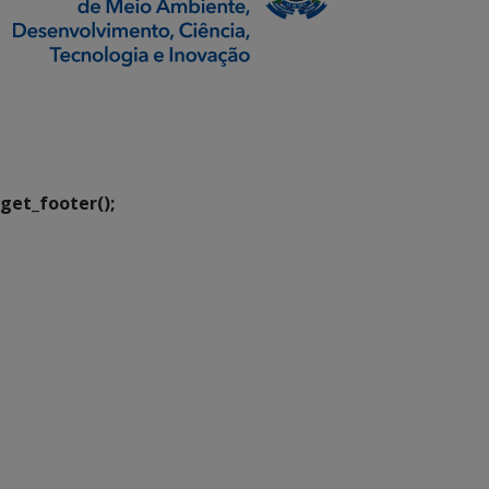
SETDIG | Secretaria-
Executiva de
Transformação Digital
get_footer();