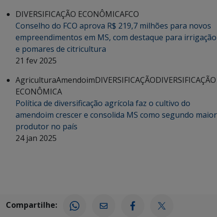
DIVERSIFICAÇÃO ECONÔMICA
FCO
Conselho do FCO aprova R$ 219,7 milhões para novos
empreendimentos em MS, com destaque para irrigação
e pomares de citricultura
21 fev 2025
Agricultura
Amendoim
DIVERSIFICAÇÃO
DIVERSIFICAÇÃO
ECONÔMICA
Política de diversificação agrícola faz o cultivo do
amendoim crescer e consolida MS como segundo maior
produtor no país
24 jan 2025
Compartilhe: