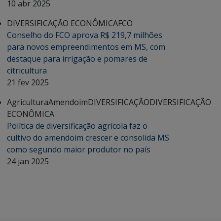
10 abr 2025
DIVERSIFICAÇÃO ECONÔMICA
FCO
Conselho do FCO aprova R$ 219,7 milhões
para novos empreendimentos em MS, com
destaque para irrigação e pomares de
citricultura
21 fev 2025
Agricultura
Amendoim
DIVERSIFICAÇÃO
DIVERSIFICAÇÃO
ECONÔMICA
Política de diversificação agrícola faz o
cultivo do amendoim crescer e consolida MS
como segundo maior produtor no país
24 jan 2025