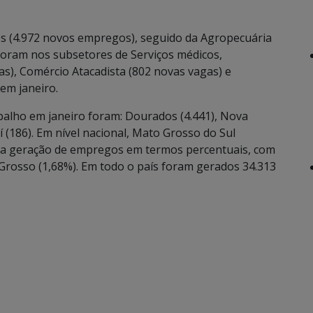
s (4.972 novos empregos), seguido da Agropecuária
s foram nos subsetores de Serviços médicos,
as), Comércio Atacadista (802 novas vagas) e
em janeiro.
balho em janeiro foram: Dourados (4.441), Nova
 (186). Em nível nacional, Mato Grosso do Sul
 geração de empregos em termos percentuais, com
Grosso (1,68%). Em todo o país foram gerados 34.313