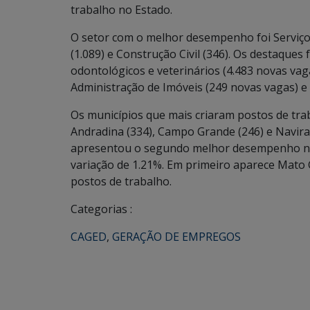
trabalho no Estado.
O setor com o melhor desempenho foi Serviço
(1.089) e Construção Civil (346). Os destaque
odontológicos e veterinários (4.483 novas vag
Administração de Imóveis (249 novas vagas) e 
Os municípios que mais criaram postos de tra
Andradina (334), Campo Grande (246) e Naviraí
apresentou o segundo melhor desempenho na
variação de 1.21%. Em primeiro aparece Mato 
postos de trabalho.
Categorias :
CAGED
,
GERAÇÃO DE EMPREGOS