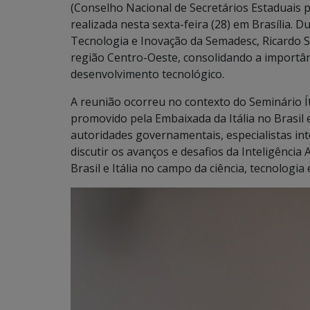
(Conselho Nacional de Secretários Estaduais p
realizada nesta sexta-feira (28) em Brasília. D
Tecnologia e Inovação da Semadesc, Ricardo S
região Centro-Oeste, consolidando a importân
desenvolvimento tecnológico.
A reunião ocorreu no contexto do Seminário Ítal
promovido pela Embaixada da Itália no Brasil
autoridades governamentais, especialistas in
discutir os avanços e desafios da Inteligência Ar
Brasil e Itália no campo da ciência, tecnologia 