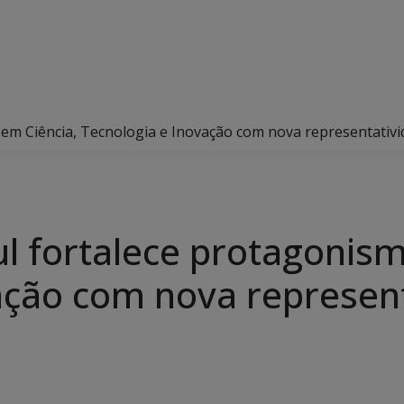
 em Ciência, Tecnologia e Inovação com nova representati
l fortalece protagonism
ação com nova represen