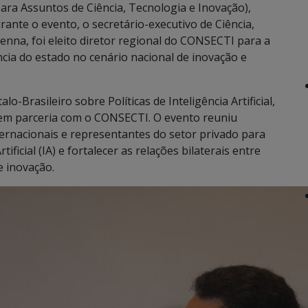
ara Assuntos de Ciência, Tecnologia e Inovação),
urante o evento, o secretário-executivo de Ciência,
enna, foi eleito diretor regional do CONSECTI para a
cia do estado no cenário nacional de inovação e
o-Brasileiro sobre Políticas de Inteligência Artificial,
 em parceria com o CONSECTI. O evento reuniu
ternacionais e representantes do setor privado para
tificial (IA) e fortalecer as relações bilaterais entre
e inovação.