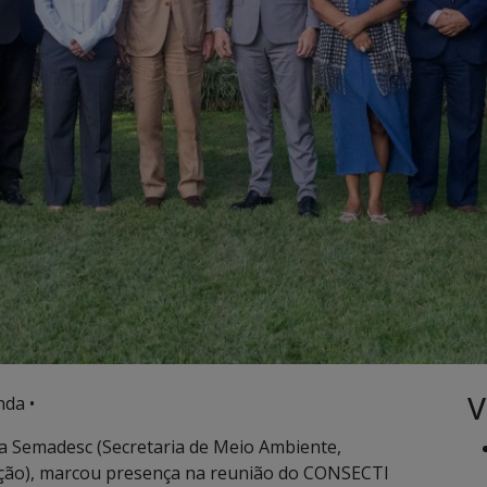
V
da •
a Semadesc (Secretaria de Meio Ambiente,
ação), marcou presença na reunião do CONSECTI