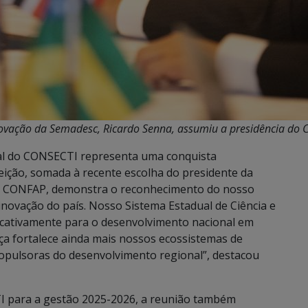
Inovação da Semadesc, Ricardo Senna, assumiu a presidência do 
nal do CONSECTI representa uma conquista
leição, somada à recente escolha do presidente da
 da CONFAP, demonstra o reconhecimento do nosso
inovação do país. Nosso Sistema Estadual de Ciência e
ficativamente para o desenvolvimento nacional em
ça fortalece ainda mais nossos ecossistemas de
propulsoras do desenvolvimento regional”, destacou
TI para a gestão 2025-2026, a reunião também