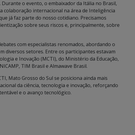
Durante o evento, o embaixador da Itália no Brasil,
a colaboração internacional na área de Inteligência
 que já faz parte do nosso cotidiano. Precisamos
cientização sobre seus riscos e, principalmente, sobre
 debates com especialistas renomados, abordando o
o em diversos setores. Entre os participantes estavam
ologia e Inovação (MCTI), do Ministério da Educação,
NICAMP, TIM Brasil e Almawave Brasil.
I, Mato Grosso do Sul se posiciona ainda mais
acional da ciência, tecnologia e inovação, reforçando
ntável e o avanço tecnológico.