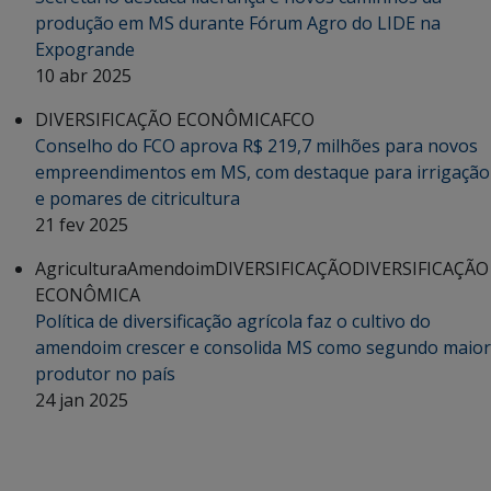
produção em MS durante Fórum Agro do LIDE na
Expogrande
10 abr 2025
DIVERSIFICAÇÃO ECONÔMICA
FCO
Conselho do FCO aprova R$ 219,7 milhões para novos
empreendimentos em MS, com destaque para irrigação
e pomares de citricultura
21 fev 2025
Agricultura
Amendoim
DIVERSIFICAÇÃO
DIVERSIFICAÇÃO
ECONÔMICA
Política de diversificação agrícola faz o cultivo do
amendoim crescer e consolida MS como segundo maior
produtor no país
24 jan 2025