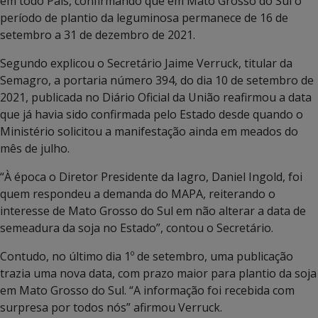
em todo País, confirmando que em Mato Grosso do Sul o
período de plantio da leguminosa permanece de 16 de
setembro a 31 de dezembro de 2021.
Segundo explicou o Secretário Jaime Verruck, titular da
Semagro, a portaria número 394, do dia 10 de setembro de
2021, publicada no Diário Oficial da União reafirmou a data
que já havia sido confirmada pelo Estado desde quando o
Ministério solicitou a manifestação ainda em meados do
mês de julho.
“À época o Diretor Presidente da Iagro, Daniel Ingold, foi
quem respondeu a demanda do MAPA, reiterando o
interesse de Mato Grosso do Sul em não alterar a data de
semeadura da soja no Estado”, contou o Secretário.
Contudo, no último dia 1º de setembro, uma publicação
trazia uma nova data, com prazo maior para plantio da soja
em Mato Grosso do Sul. “A informação foi recebida com
surpresa por todos nós” afirmou Verruck.