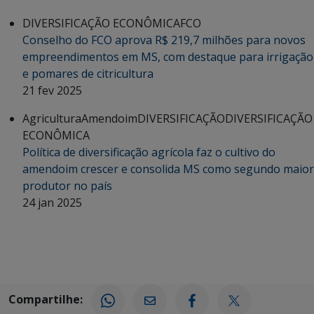
DIVERSIFICAÇÃO ECONÔMICA
FCO
Conselho do FCO aprova R$ 219,7 milhões para novos
empreendimentos em MS, com destaque para irrigação
e pomares de citricultura
21 fev 2025
Agricultura
Amendoim
DIVERSIFICAÇÃO
DIVERSIFICAÇÃO
ECONÔMICA
Política de diversificação agrícola faz o cultivo do
amendoim crescer e consolida MS como segundo maior
produtor no país
24 jan 2025
Compartilhe: