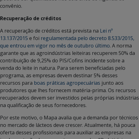
convênio.
Recuperação de créditos
A recuperação de créditos está prevista na
Lei nº
13.137/2015
e foi
regulamentada pelo decreto 8.533/2015,
que entrou em vigor no mês de outubro último
. A norma
garante que as agroindústrias leiteiras recuperem 50% da
contribuição de 9,25% do PIS/Cofins incidente sobre a
venda do leite in natura. Para serem beneficiadas pelo
programa, as empresas devem destinar 5% desses
recursos para
boas práticas agropecuárias
junto aos
produtores que lhes fornecem matéria-prima. Os recursos
recuperados devem ser investidos pelas próprias indústrias
na qualificação de seus fornecedores.
Por este motivo, o Mapa avalia que a demanda por técnicos
no mercado de lácteos deve crescer. Atualmente, há pouca
oferta desses profissionais para auxiliar as empresas na