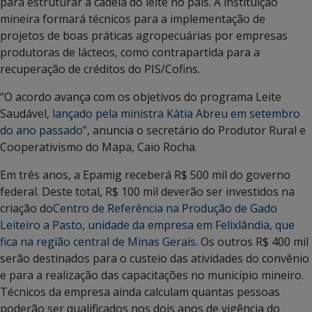
para estruturar a cadeia do leite no país. A instituição
mineira formará técnicos para a implementação de
projetos de boas práticas agropecuárias por empresas
produtoras de lácteos, como contrapartida para a
recuperação de créditos do PIS/Cofins.
“O acordo avança com os objetivos do programa Leite
Saudável,
lançado pela ministra Kátia Abreu em setembro
do ano passado
”, anuncia o secretário do Produtor Rural e
Cooperativismo do Mapa, Caio Rocha.
Em três anos, a Epamig receberá R$ 500 mil do governo
federal. Deste total, R$ 100 mil deverão ser investidos na
criação do
Centro de Referência na Produção de Gado
Leiteiro a Pasto, unidade da empresa em Felixlândia, que
fica na região central de Minas Gerais
. Os outros R$ 400 mil
serão destinados para o custeio das atividades do convênio
e para a realização das capacitações no município mineiro.
Técnicos da empresa ainda calculam quantas pessoas
poderão ser qualificados nos dois anos de vigência do