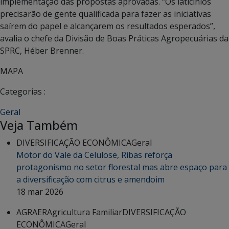
implementação das propostas aprovadas. “Os laticínios
precisarão de gente qualificada para fazer as iniciativas
saírem do papel e alcançarem os resultados esperados”,
avalia o chefe da Divisão de Boas Práticas Agropecuárias da
SPRC, Héber Brenner.
MAPA
Categorias :
Geral
Veja Também
DIVERSIFICAÇÃO ECONÔMICA
Geral
Motor do Vale da Celulose, Ribas reforça
protagonismo no setor florestal mas abre espaço para
a diversificação com citrus e amendoim
18 mar 2026
AGRAER
Agricultura Familiar
DIVERSIFICAÇÃO
ECONÔMICA
Geral