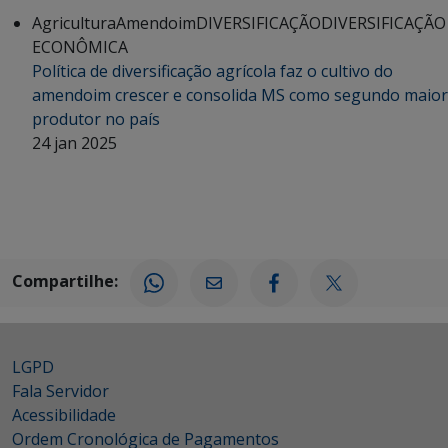
Agricultura
Amendoim
DIVERSIFICAÇÃO
DIVERSIFICAÇÃO
ECONÔMICA
Política de diversificação agrícola faz o cultivo do
amendoim crescer e consolida MS como segundo maior
produtor no país
24 jan 2025
Compartilhe:
LGPD
Fala Servidor
Acessibilidade
Ordem Cronológica de Pagamentos