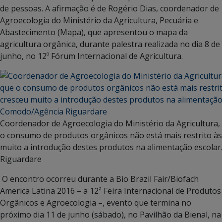
de pessoas. A afirmação é de Rogério Dias, coordenador de
Agroecologia do Ministério da Agricultura, Pecuária e
Abastecimento (Mapa), que apresentou o mapa da
agricultura orgânica, durante palestra realizada no dia 8 de
junho, no 12º Fórum Internacional de Agricultura.
Coordenador de Agroecologia do Ministério da Agricultura, 
o consumo de produtos orgânicos não está mais restrito às
muito a introdução destes produtos na alimentação escola
Riguardare
O encontro ocorreu durante a Bio Brazil Fair/Biofach
America Latina 2016 – a 12ª Feira Internacional de Produtos
Orgânicos e Agroecologia –, evento que termina no
próximo dia 11 de junho (sábado), no Pavilhão da Bienal, na