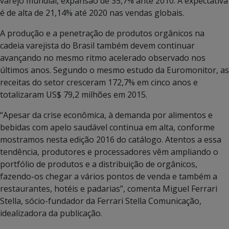
varejo mundial, expansão de 35,7% ante 2010. A expectativa
é de alta de 21,14% até 2020 nas vendas globais.
A produção e a penetração de produtos orgânicos na
cadeia varejista do Brasil também devem continuar
avançando no mesmo ritmo acelerado observado nos
últimos anos. Segundo o mesmo estudo da Euromonitor, as
receitas do setor cresceram 172,7% em cinco anos e
totalizaram US$ 79,2 milhões em 2015.
“Apesar da crise econômica, à demanda por alimentos e
bebidas com apelo saudável continua em alta, conforme
mostramos nesta edição 2016 do catálogo. Atentos a essa
tendência, produtores e processadores vêm ampliando o
portfólio de produtos e a distribuição de orgânicos,
fazendo-os chegar a vários pontos de venda e também a
restaurantes, hotéis e padarias”, comenta Miguel Ferrari
Stella, sócio-fundador da Ferrari Stella Comunicação,
idealizadora da publicação.