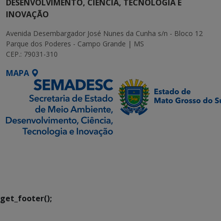
DESENVOLVIMENTO, CIÊNCIA, TECNOLOGIA E
INOVAÇÃO
Avenida Desembargador José Nunes da Cunha s/n - Bloco 12
Parque dos Poderes - Campo Grande | MS
CEP.: 79031-310
MAPA
SETDIG | Secretaria-
Executiva de
Transformação Digital
get_footer();