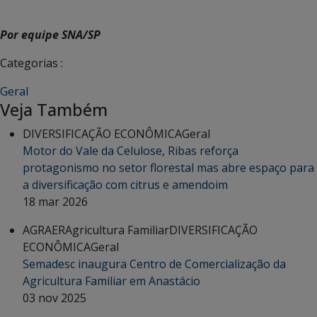
Por equipe SNA/SP
Categorias :
Geral
Veja Também
DIVERSIFICAÇÃO ECONÔMICA
Geral
Motor do Vale da Celulose, Ribas reforça
protagonismo no setor florestal mas abre espaço para
a diversificação com citrus e amendoim
18 mar 2026
AGRAER
Agricultura Familiar
DIVERSIFICAÇÃO
ECONÔMICA
Geral
Semadesc inaugura Centro de Comercialização da
Agricultura Familiar em Anastácio
03 nov 2025