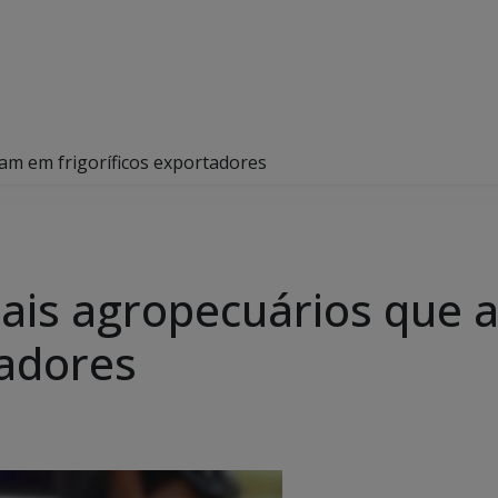
am em frigoríficos exportadores
cais agropecuários que
tadores