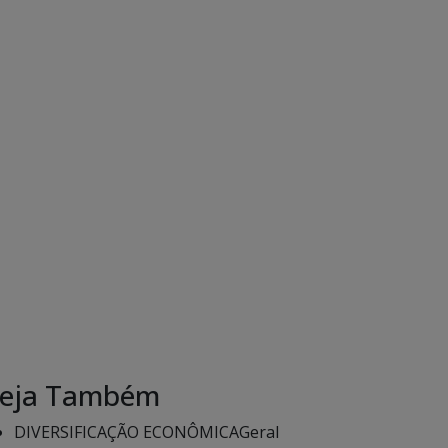
eja Também
DIVERSIFICAÇÃO ECONÔMICA
Geral