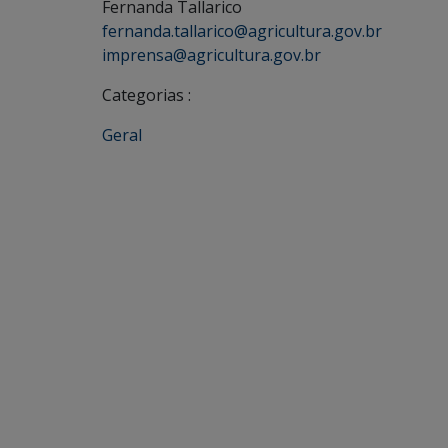
Fernanda Tallarico
fernanda.tallarico@agricultura.gov.br
imprensa@agricultura.gov.br
Categorias :
Geral