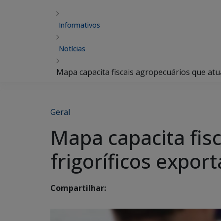
Informativos
Notícias
Mapa capacita fiscais agropecuários que atu
Geral
Mapa capacita fis
frigoríficos expor
Compartilhar: