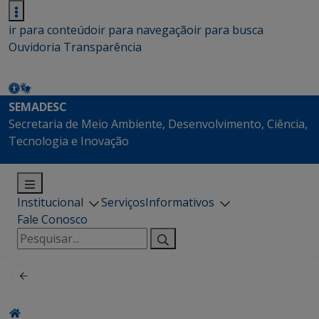
ir para conteúdo
ir para navegação
ir para busca
Ouvidoria
Transparência
SEMADESC
Secretaria de Meio Ambiente, Desenvolvimento, Ciência,
Tecnologia e Inovação
Institucional
Serviços
Informativos
Fale Conosco
Pesquisar
por: