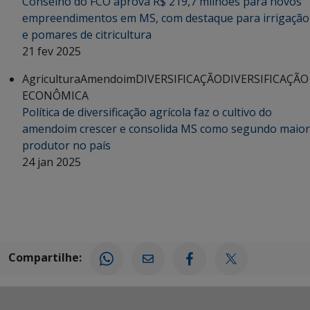
Conselho do FCO aprova R$ 219,7 milhões para novos
empreendimentos em MS, com destaque para irrigação
e pomares de citricultura
21 fev 2025
Agricultura
Amendoim
DIVERSIFICAÇÃO
DIVERSIFICAÇÃO
ECONÔMICA
Política de diversificação agrícola faz o cultivo do
amendoim crescer e consolida MS como segundo maior
produtor no país
24 jan 2025
Compartilhe: