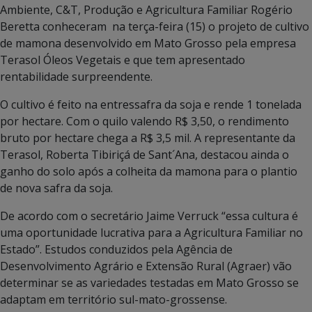
Ambiente, C&T, Produção e Agricultura Familiar Rogério
Beretta conheceram na terça-feira (15) o projeto de cultivo
de mamona desenvolvido em Mato Grosso pela empresa
Terasol Óleos Vegetais e que tem apresentado
rentabilidade surpreendente.
O cultivo é feito na entressafra da soja e rende 1 tonelada
por hectare. Com o quilo valendo R$ 3,50, o rendimento
bruto por hectare chega a R$ 3,5 mil. A representante da
Terasol, Roberta Tibiriçá de Sant´Ana, destacou ainda o
ganho do solo após a colheita da mamona para o plantio
de nova safra da soja.
De acordo com o secretário Jaime Verruck “essa cultura é
uma oportunidade lucrativa para a Agricultura Familiar no
Estado”. Estudos conduzidos pela Agência de
Desenvolvimento Agrário e Extensão Rural (Agraer) vão
determinar se as variedades testadas em Mato Grosso se
adaptam em território sul-mato-grossense.