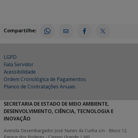
Compartilhe:
LGPD
Fala Servidor
Acessibilidade
Ordem Cronológica de Pagamentos
Planos de Contratações Anuais
SECRETARIA DE ESTADO DE MEIO AMBIENTE,
DESENVOLVIMENTO, CIÊNCIA, TECNOLOGIA E
INOVAÇÃO
Avenida Desembargador José Nunes da Cunha s/n - Bloco 12
Parque dos Poderes - Campo Grande | MS