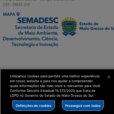
CEP.: 79031-310
MAPA
SETDIG | Secretaria-
Executiva de
Transformação Digital
Utilizamos cookies para permitir uma melhor experiência
get_footer();
em nosso website e para nos ajudar a compreender
quais informações são mais úteis e relevantes para você.
Conforme Decreto Estadual 15.572/2020 que trata da
LGPD no Governo do Estado de Mato Grosso do Sul.
Definições de cookies
Prosseguir com todos