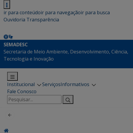
ir para conteúdo
ir para navegação
ir para busca
Ouvidoria
Transparência
SEMADESC
Secretaria de Meio Ambiente, Desenvolvimento, Ciência,
Tecnologia e Inovação
Institucional
Serviços
Informativos
Fale Conosco
Pesquisar
por: