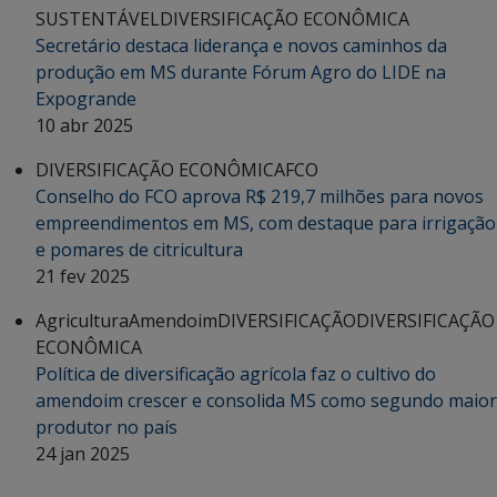
SUSTENTÁVEL
DIVERSIFICAÇÃO ECONÔMICA
Secretário destaca liderança e novos caminhos da
produção em MS durante Fórum Agro do LIDE na
Expogrande
10 abr 2025
DIVERSIFICAÇÃO ECONÔMICA
FCO
Conselho do FCO aprova R$ 219,7 milhões para novos
empreendimentos em MS, com destaque para irrigação
e pomares de citricultura
21 fev 2025
Agricultura
Amendoim
DIVERSIFICAÇÃO
DIVERSIFICAÇÃO
ECONÔMICA
Política de diversificação agrícola faz o cultivo do
amendoim crescer e consolida MS como segundo maior
produtor no país
24 jan 2025