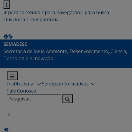
ir para conteúdo
ir para navegação
ir para busca
Ouvidoria
Transparência
SEMADESC
Secretaria de Meio Ambiente, Desenvolvimento, Ciência,
Tecnologia e Inovação
Institucional
Serviços
Informativos
Fale Conosco
Pesquisar
por: