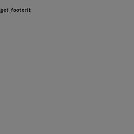
get_footer();