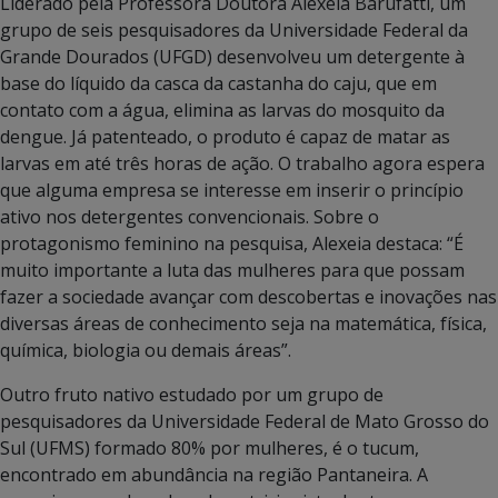
Liderado pela Professora Doutora Alexeia Barufatti, um
grupo de seis pesquisadores da Universidade Federal da
Grande Dourados (UFGD) desenvolveu um detergente à
base do líquido da casca da castanha do caju, que em
contato com a água, elimina as larvas do mosquito da
dengue. Já patenteado, o produto é capaz de matar as
larvas em até três horas de ação. O trabalho agora espera
que alguma empresa se interesse em inserir o princípio
ativo nos detergentes convencionais. Sobre o
protagonismo feminino na pesquisa, Alexeia destaca: “É
muito importante a luta das mulheres para que possam
fazer a sociedade avançar com descobertas e inovações nas
diversas áreas de conhecimento seja na matemática, física,
química, biologia ou demais áreas”.
Outro fruto nativo estudado por um grupo de
pesquisadores da Universidade Federal de Mato Grosso do
Sul (UFMS) formado 80% por mulheres, é o tucum,
encontrado em abundância na região Pantaneira. A