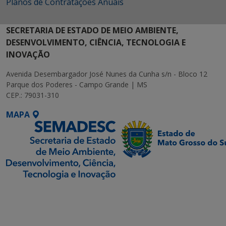
Planos de Contratações Anuais
SECRETARIA DE ESTADO DE MEIO AMBIENTE,
DESENVOLVIMENTO, CIÊNCIA, TECNOLOGIA E
INOVAÇÃO
Avenida Desembargador José Nunes da Cunha s/n - Bloco 12
Parque dos Poderes - Campo Grande | MS
CEP.: 79031-310
MAPA
SETDIG | Secretaria-
Executiva de
Transformação Digital