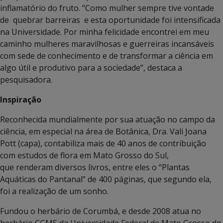
inflamatório do fruto. “Como mulher sempre tive vontade
de quebrar barreiras e esta oportunidade foi intensificada
na Universidade. Por minha felicidade encontrei em meu
caminho mulheres maravilhosas e guerreiras incansáveis
com sede de conhecimento e de transformar a ciência em
algo útil e produtivo para a sociedade”, destaca a
pesquisadora.
Inspiração
Reconhecida mundialmente por sua atuação no campo da
ciência, em especial na área de Botânica, Dra. Vali Joana
Pott (capa), contabiliza mais de 40 anos de contribuição
com estudos de flora em Mato Grosso do Sul,
que renderam diversos livros, entre eles o “Plantas
Aquáticas do Pantanal” de 400 páginas, que segundo ela,
foi a realização de um sonho.
Fundou o herbário de Corumbá, e desde 2008 atua no
herbário CGMS da Universidade Federal de Mato Grosso do