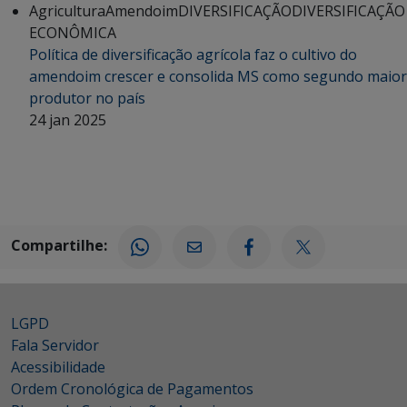
Agricultura
Amendoim
DIVERSIFICAÇÃO
DIVERSIFICAÇÃO
ECONÔMICA
Política de diversificação agrícola faz o cultivo do
amendoim crescer e consolida MS como segundo maior
produtor no país
24 jan 2025
Compartilhe:
LGPD
Fala Servidor
Acessibilidade
Ordem Cronológica de Pagamentos