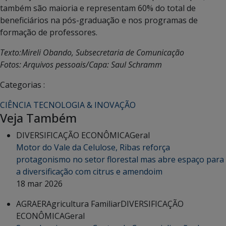
também são maioria e representam 60% do total de
beneficiários na pós-graduação e nos programas de
formação de professores.
Texto:Mireli Obando, Subsecretaria de Comunicação
Fotos: Arquivos pessoais/Capa: Saul Schramm
Categorias :
CIÊNCIA TECNOLOGIA & INOVAÇÃO
Veja Também
DIVERSIFICAÇÃO ECONÔMICA
Geral
Motor do Vale da Celulose, Ribas reforça
protagonismo no setor florestal mas abre espaço para
a diversificação com citrus e amendoim
18 mar 2026
AGRAER
Agricultura Familiar
DIVERSIFICAÇÃO
ECONÔMICA
Geral