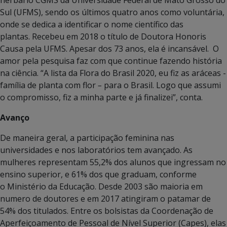
Sul (UFMS), sendo os últimos quatro anos como voluntária,
onde se dedica a identificar o nome científico das
plantas. Recebeu em 2018 o título de Doutora Honoris
Causa pela UFMS. Apesar dos 73 anos, ela é incansável. O
amor pela pesquisa faz com que continue fazendo história
na ciência. “A lista da Flora do Brasil 2020, eu fiz as aráceas -
família de planta com flor
–
para o Brasil. Logo que assumi
o compromisso, fiz a minha parte e já finalizei”, conta.
Avanço
De maneira geral, a participação feminina nas
universidades e nos laboratórios tem avançado. As
mulheres representam 55,2% dos alunos que ingressam no
ensino superior, e 61% dos que graduam, conforme
o Ministério da Educação. Desde 2003 são maioria em
numero de doutores e em 2017 atingiram o patamar de
54% dos titulados. Entre os bolsistas da Coordenação de
Aperfeiçoamento de Pessoal de Nível Superior (Capes), elas