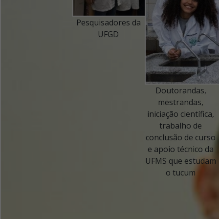
Pesquisadores da
UFGD
Doutorandas,
mestrandas,
iniciação científica,
trabalho de
conclusão de curso
e apoio técnico da
UFMS que estudam
o tucum