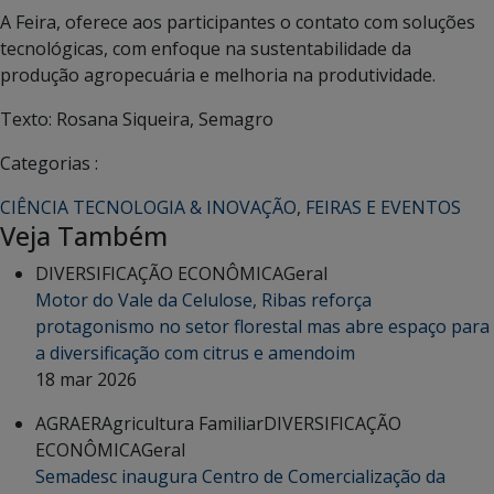
A Feira, oferece aos participantes o contato com soluções
tecnológicas, com enfoque na sustentabilidade da
produção agropecuária e melhoria na produtividade.
Texto: Rosana Siqueira, Semagro
Categorias :
CIÊNCIA TECNOLOGIA & INOVAÇÃO
,
FEIRAS E EVENTOS
Veja Também
DIVERSIFICAÇÃO ECONÔMICA
Geral
Motor do Vale da Celulose, Ribas reforça
protagonismo no setor florestal mas abre espaço para
a diversificação com citrus e amendoim
18 mar 2026
AGRAER
Agricultura Familiar
DIVERSIFICAÇÃO
ECONÔMICA
Geral
Semadesc inaugura Centro de Comercialização da