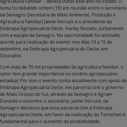
Agricultura Familiar – deverá voltar este ano no Estado. O
tema foi debatido ontem (19) em reunião entre o secretário
da Semagro (Secretaria de Meio Ambiente, Produção e
Agricultura Familiar) Jaime Verruck e o presidente da
Embrapa Agropecuária Oeste, Harley Nonato, juntamente
com a equipe da Semagro. Na oportunidade foi assinado
acordo para realização do evento nos dias 13 a 15 de
setembro, na Embrapa Agropecuária do Oeste, em
Dourados.
Com mais de 70 mil propriedades da agricultura familiar, o
setor tem grande importância no cenário agropecuário
estadual. Por isso o evento conta anualmente com apoio da
Embrapa Agropecuária Oeste, em parceria com o governo
de Mato Grosso do Sul, através da Semagro e Agraer.
Durante o encontro o secretário, Jaime Verruck, da
Semagro destacou que essa parceria com a Embrapa
Agropecuária Oeste, em favor da realização da Tecnofam é
fundamental para o aumento da produtividade.