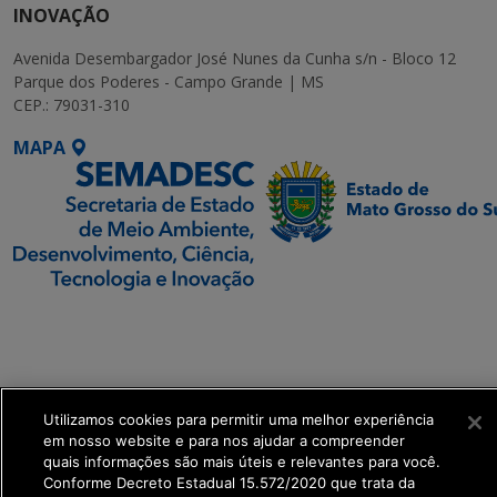
INOVAÇÃO
Avenida Desembargador José Nunes da Cunha s/n - Bloco 12
Parque dos Poderes - Campo Grande | MS
CEP.: 79031-310
MAPA
SETDIG | Secretaria-
Executiva de
Transformação Digital
Utilizamos cookies para permitir uma melhor experiência
get_footer();
em nosso website e para nos ajudar a compreender
quais informações são mais úteis e relevantes para você.
Conforme Decreto Estadual 15.572/2020 que trata da