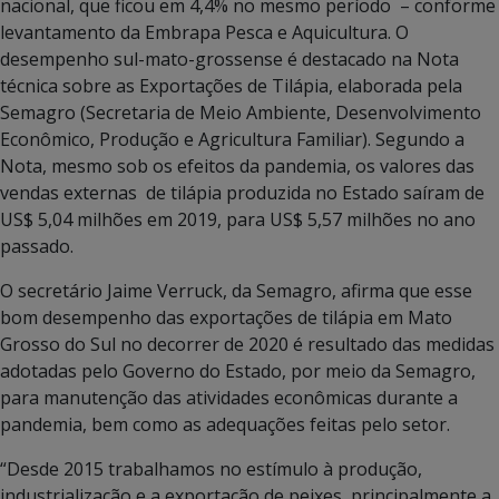
nacional, que ficou em 4,4% no mesmo período – conforme
levantamento da Embrapa Pesca e Aquicultura. O
desempenho sul-mato-grossense é destacado na Nota
técnica sobre as Exportações de Tilápia, elaborada pela
Semagro (Secretaria de Meio Ambiente, Desenvolvimento
Econômico, Produção e Agricultura Familiar). Segundo a
Nota, mesmo sob os efeitos da pandemia, os valores das
vendas externas de tilápia produzida no Estado saíram de
US$ 5,04 milhões em 2019, para US$ 5,57 milhões no ano
passado.
O secretário Jaime Verruck, da Semagro, afirma que esse
bom desempenho das exportações de tilápia em Mato
Grosso do Sul no decorrer de 2020 é resultado das medidas
adotadas pelo Governo do Estado, por meio da Semagro,
para manutenção das atividades econômicas durante a
pandemia, bem como as adequações feitas pelo setor.
“Desde 2015 trabalhamos no estímulo à produção,
industrialização e a exportação de peixes, principalmente a