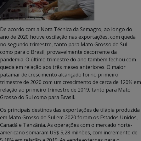
De acordo com a Nota Técnica da Semagro, ao longo do
ano de 2020 houve oscilação nas exportações, com queda
no segundo trimestre, tanto para Mato Grosso do Sul
como para o Brasil, provavelmente decorrente da
pandemia. O último trimestre do ano também fechou com
queda em relação aos três meses anteriores. O maior
patamar de crescimento alcançado foi no primeiro
trimestre de 2020 com um crescimento de cerca de 120% em
relação ao primeiro trimestre de 2019, tanto para Mato
Grosso do Sul como para Brasil.
Os principais destinos das exportações de tilápia produzida
em Mato Grosso do Sul em 2020 foram os Estados Unidos,
Canadá e Tanzânia. As operações com o mercado norte-
americano somaram US$ 5,28 milhões, com incremento de
5,18% em relação a 2019. As venda externas para o