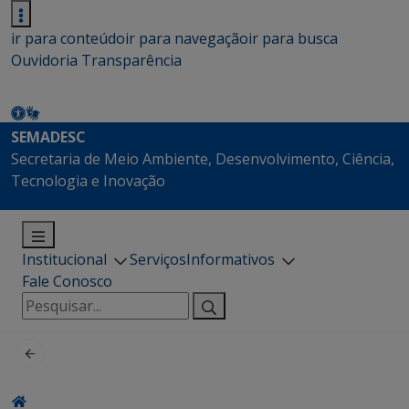
ir para conteúdo
ir para navegação
ir para busca
Ouvidoria
Transparência
SEMADESC
Secretaria de Meio Ambiente, Desenvolvimento, Ciência,
Tecnologia e Inovação
Institucional
Serviços
Informativos
Fale Conosco
Pesquisar
por: