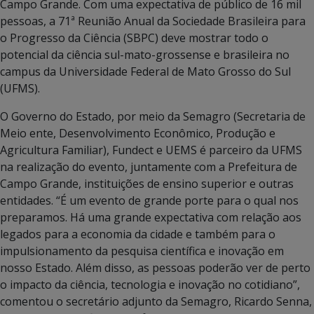
Campo Grande. Com uma expectativa de público de 16 mil
pessoas, a 71ª Reunião Anual da Sociedade Brasileira para
o Progresso da Ciência (SBPC) deve mostrar todo o
potencial da ciência sul-mato-grossense e brasileira no
campus da Universidade Federal de Mato Grosso do Sul
(UFMS).
O Governo do Estado, por meio da Semagro (Secretaria de
Meio ente, Desenvolvimento Econômico, Produção e
Agricultura Familiar), Fundect e UEMS é parceiro da UFMS
na realização do evento, juntamente com a Prefeitura de
Campo Grande, instituições de ensino superior e outras
entidades. “É um evento de grande porte para o qual nos
preparamos. Há uma grande expectativa com relação aos
legados para a economia da cidade e também para o
impulsionamento da pesquisa científica e inovação em
nosso Estado. Além disso, as pessoas poderão ver de perto
o impacto da ciência, tecnologia e inovação no cotidiano”,
comentou o secretário adjunto da Semagro, Ricardo Senna,