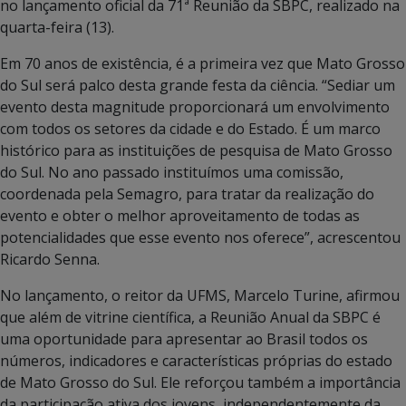
no lançamento oficial da 71ª Reunião da SBPC, realizado na
quarta-feira (13).
Em 70 anos de existência, é a primeira vez que Mato Grosso
do Sul será palco desta grande festa da ciência. “Sediar um
evento desta magnitude proporcionará um envolvimento
com todos os setores da cidade e do Estado. É um marco
histórico para as instituições de pesquisa de Mato Grosso
do Sul. No ano passado instituímos uma comissão,
coordenada pela Semagro, para tratar da realização do
evento e obter o melhor aproveitamento de todas as
potencialidades que esse evento nos oferece”, acrescentou
Ricardo Senna.
No lançamento, o reitor da UFMS, Marcelo Turine, afirmou
que além de vitrine científica, a Reunião Anual da SBPC é
uma oportunidade para apresentar ao Brasil todos os
números, indicadores e características próprias do estado
de Mato Grosso do Sul. Ele reforçou também a importância
da participação ativa dos jovens, independentemente da