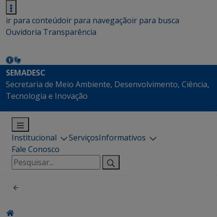
ir para conteúdo
ir para navegação
ir para busca
Ouvidoria
Transparência
SEMADESC
Secretaria de Meio Ambiente, Desenvolvimento, Ciência,
Tecnologia e Inovação
Institucional
Serviços
Informativos
Fale Conosco
Pesquisar
por: