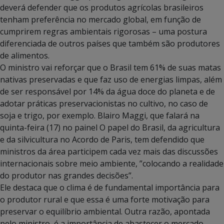
deverá defender que os produtos agrícolas brasileiros
tenham preferência no mercado global, em função de
cumprirem regras ambientais rigorosas – uma postura
diferenciada de outros países que também são produtores
de alimentos.
O ministro vai reforçar que o Brasil tem 61% de suas matas
nativas preservadas e que faz uso de energias limpas, além
de ser responsável por 14% da água doce do planeta e de
adotar práticas preservacionistas no cultivo, no caso de
soja e trigo, por exemplo. Blairo Maggi, que falará na
quinta-feira (17) no painel O papel do Brasil, da agricultura
e da silvicultura no Acordo de Paris, tem defendido que
ministros da área participem cada vez mais das discussões
internacionais sobre meio ambiente, ”colocando a realidade
do produtor nas grandes decisões”.
Ele destaca que o clima é de fundamental importância para
o produtor rural e que essa é uma forte motivação para
preservar o equilíbrio ambiental. Outra razão, apontada
pelo ministro, é a importância de abastecer o mercado