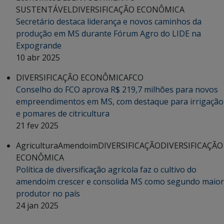
SUSTENTÁVEL
DIVERSIFICAÇÃO ECONÔMICA
Secretário destaca liderança e novos caminhos da
produção em MS durante Fórum Agro do LIDE na
Expogrande
10 abr 2025
DIVERSIFICAÇÃO ECONÔMICA
FCO
Conselho do FCO aprova R$ 219,7 milhões para novos
empreendimentos em MS, com destaque para irrigação
e pomares de citricultura
21 fev 2025
Agricultura
Amendoim
DIVERSIFICAÇÃO
DIVERSIFICAÇÃO
ECONÔMICA
Política de diversificação agrícola faz o cultivo do
amendoim crescer e consolida MS como segundo maior
produtor no país
24 jan 2025