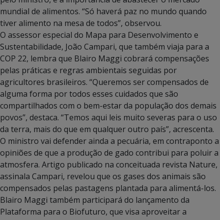
mundial de alimentos. “Só haverá paz no mundo quando
tiver alimento na mesa de todos”, observou.
O assessor especial do Mapa para Desenvolvimento e
Sustentabilidade, João Campari, que também viaja para a
COP 22, lembra que Blairo Maggi cobrará compensações
pelas práticas e regras ambientais seguidas por
agricultores brasileiros. “Queremos ser compensados de
alguma forma por todos esses cuidados que são
compartilhados com o bem-estar da população dos demais
povos”, destaca. “Temos aqui leis muito severas para o uso
da terra, mais do que em qualquer outro país”, acrescenta.
O ministro vai defender ainda a pecuária, em contraponto a
opiniões de que a produção de gado contribui para poluir a
atmosfera. Artigo publicado na conceituada revista Nature,
assinala Campari, revelou que os gases dos animais são
compensados pelas pastagens plantada para alimentá-los.
Blairo Maggi também participará do lançamento da
Plataforma para o Biofuturo, que visa aproveitar a