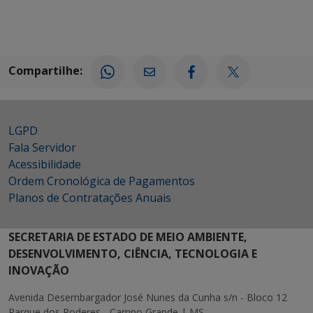
Compartilhe:
LGPD
Fala Servidor
Acessibilidade
Ordem Cronológica de Pagamentos
Planos de Contratações Anuais
SECRETARIA DE ESTADO DE MEIO AMBIENTE,
DESENVOLVIMENTO, CIÊNCIA, TECNOLOGIA E
INOVAÇÃO
Avenida Desembargador José Nunes da Cunha s/n - Bloco 12
Parque dos Poderes - Campo Grande | MS