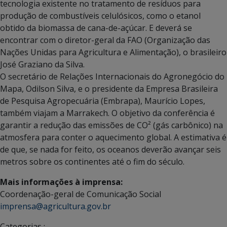
tecnologia existente no tratamento de resíduos para
produção de combustíveis celulósicos, como o etanol
obtido da biomassa de cana-de-açúcar. E deverá se
encontrar com o diretor-geral da FAO (Organização das
Nações Unidas para Agricultura e Alimentação), o brasileiro
José Graziano da Silva.
O secretário de Relações Internacionais do Agronegócio do
Mapa, Odilson Silva, e o presidente da Empresa Brasileira
de Pesquisa Agropecuária (Embrapa), Maurício Lopes,
também viajam a Marrakech. O objetivo da conferência é
garantir a redução das emissões de CO² (gás carbônico) na
atmosfera para conter o aquecimento global. A estimativa é
de que, se nada for feito, os oceanos deverão avançar seis
metros sobre os continentes até o fim do século.
Mais informações à imprensa:
Coordenação-geral de Comunicação Social
imprensa@agricultura.gov.br
Categorias :