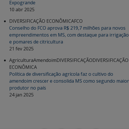
Expogrande
10 abr 2025
DIVERSIFICAÇÃO ECONÔMICA
FCO
Conselho do FCO aprova R$ 219,7 milhões para novos
empreendimentos em MS, com destaque para irrigação
e pomares de citricultura
21 fev 2025
Agricultura
Amendoim
DIVERSIFICAÇÃO
DIVERSIFICAÇÃO
ECONÔMICA
Política de diversificação agrícola faz o cultivo do
amendoim crescer e consolida MS como segundo maior
produtor no país
24 jan 2025