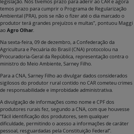
legislação. Nós tivemos prazo para aderir ao CAR e agora
temos prazo para cumprir o Programa de Regularização
Ambiental (PRA), pois se não o fizer até o dia marcado o
produtor terá grandes prejuízos e multas”, pontuou Maggi
ao
Agro Olhar
.
Na sexta-feira, 09 de dezembro, a Confederação da
Agricultura e Pecuária do Brasil (CNA) protocolou na
Procuradoria-Geral da República, representação contra o
ministro do Meio Ambiente, Sarney Filho.
Para a CNA, Sarney Filho ao divulgar dados considerados
sigilosos do produtor rural contido no CAR cometeu crimes
de responsabilidade e improbidade administrativa.
A divulgação de informações como nome e CPF dos
produtores rurais fez, segundo a CNA, com que houvesse
“fácil identificação dos produtores, sem qualquer
dificuldade, permitindo o acesso a informações de caráter
pessoal, resguardadas pela Constituição Federal”.