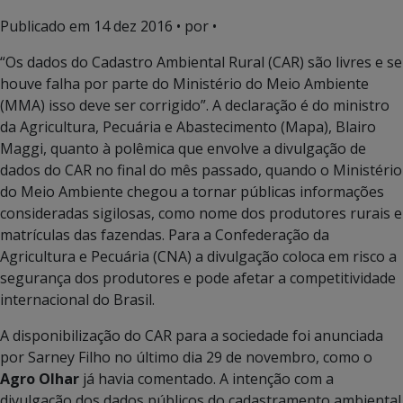
Publicado em
14 dez 2016
• por •
“Os dados do Cadastro Ambiental Rural (CAR) são livres e se
houve falha por parte do Ministério do Meio Ambiente
(MMA) isso deve ser corrigido”. A declaração é do ministro
da Agricultura, Pecuária e Abastecimento (Mapa), Blairo
Maggi, quanto à polêmica que envolve a divulgação de
dados do CAR no final do mês passado, quando o Ministério
do Meio Ambiente chegou a tornar públicas informações
consideradas sigilosas, como nome dos produtores rurais e
matrículas das fazendas. Para a Confederação da
Agricultura e Pecuária (CNA) a divulgação coloca em risco a
segurança dos produtores e pode afetar a competitividade
internacional do Brasil.
A disponibilização do CAR para a sociedade foi anunciada
por Sarney Filho no último dia 29 de novembro, como o
Agro Olhar
já havia comentado. A intenção com a
divulgação dos dados públicos do cadastramento ambiental