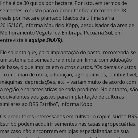
linha é de 30 quilos por hectare. Por isto, em termos de
sementes, o custo para o produtor fica em torno de 78
reais por hectare plantado (dados da última safra
2015/16)”, informa Mauricio Köpp, pesquisador da área de
Melhoramento Vegetal da Embrapa Pecuária Sul, em
entrevista à
equipe SNA/RJ
.
Ele salienta que, para implantação do pasto, recomenda-se
um sistema de semeadura direta em linha, com adubação
de base, o que implica em outros custos. “Os demais custos
– como mão de obra, adubação, agroquímicos, combustível,
máquinas, depreciações, etc. – variam muito de acordo com
a região e características de cada produtor. No entanto, são
equivalentes aos gastos para implantação de culturas
similares ao BRS Estribo”, informa Köpp.
Os produtores interessados em cultivar o capim-sudão BRS
Estribo podem adquirir sementes nas casas agropecuárias,
mas caso não encontrem em lojas especializadas de sua