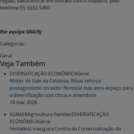
região, basta entrar em contato com a Sulpasto, pelo
telefone 55 3332-5450.
Por equipe SNA/RJ
Categorias :
Geral
Veja Também
DIVERSIFICAÇÃO ECONÔMICA
Geral
Motor do Vale da Celulose, Ribas reforça
protagonismo no setor florestal mas abre espaço para
a diversificação com citrus e amendoim
18 mar 2026
AGRAER
Agricultura Familiar
DIVERSIFICAÇÃO
ECONÔMICA
Geral
Semadesc inaugura Centro de Comercialização da