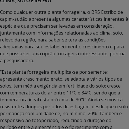
CLIMA, SOLO E RELEVO
Como qualquer outra planta forrageira, o BRS Estribo de
capim-sudão apresenta algumas características inerentes à
espécie e que precisam ser levadas em consideração,
juntamente com informações relacionadas ao clima, solo,
relevo da região, para saber se terá as condições
adequadas para seu estabelecimento, crescimento e para
que possa ser uma opção forrageira interessante, pontua
a pesquisadora.
“Esta planta forrageira multiplica-se por semente;
apresenta crescimento ereto; se adapta a vários tipos de
solos; tem média exigência em fertilidade do solo; cresce
com temperaturas do ar entre 11°C e 34°C, sendo que a
temperatura ideal está próxima de 30°C. Ainda se mostra
resistente a longos períodos de estiagem, desde que o solo
permaneça com umidade de, no mínimo, 20%. Também é
responsivo ao fotoperíodo, reduzindo a duração do
período entre a emergência e o florescimento com a