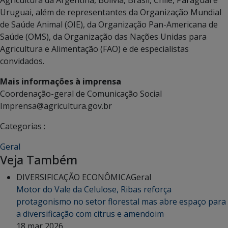
Agricultura da Argentina, Bolívia, Brasil, Chile, Paraguai e
Uruguai, além de representantes da Organização Mundial
de Saúde Animal (OIE), da Organização Pan-Americana de
Saúde (OMS), da Organização das Nações Unidas para
Agricultura e Alimentação (FAO) e de especialistas
convidados.
Mais informações à imprensa
Coordenação-geral de Comunicação Social
Imprensa@agricultura.gov.br
Categorias :
Geral
Veja Também
DIVERSIFICAÇÃO ECONÔMICA
Geral
Motor do Vale da Celulose, Ribas reforça
protagonismo no setor florestal mas abre espaço para
a diversificação com citrus e amendoim
18 mar 2026