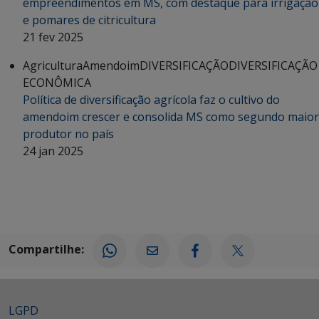
empreendimentos em MS, com destaque para irrigação
e pomares de citricultura
21 fev 2025
Agricultura
Amendoim
DIVERSIFICAÇÃO
DIVERSIFICAÇÃO
ECONÔMICA
Política de diversificação agrícola faz o cultivo do
amendoim crescer e consolida MS como segundo maior
produtor no país
24 jan 2025
Compartilhe:
LGPD