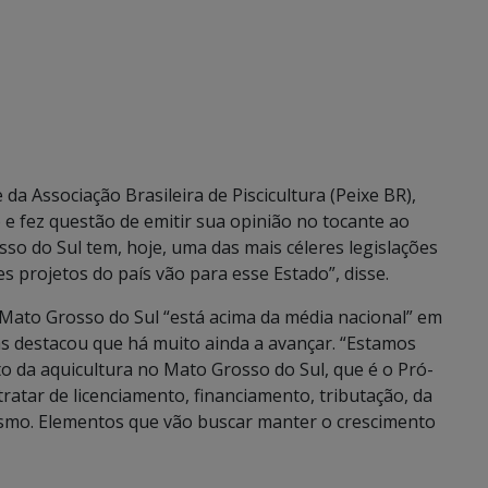
 da Associação Brasileira de Piscicultura (Peixe BR),
 e fez questão de emitir sua opinião no tocante ao
so do Sul tem, hoje, uma das mais céleres legislações
s projetos do país vão para esse Estado”, disse.
Mato Grosso do Sul “está acima da média nacional” em
s destacou que há muito ainda a avançar. “Estamos
 da aquicultura no Mato Grosso do Sul, que é o Pró-
tratar de licenciamento, financiamento, tributação, da
vismo. Elementos que vão buscar manter o crescimento