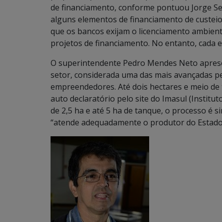
de financiamento, conforme pontuou Jorge Sei
alguns elementos de financiamento de custeio
que os bancos exijam o licenciamento ambient
projetos de financiamento. No entanto, cada 
O superintendente Pedro Mendes Neto apresen
setor, considerada uma das mais avançadas pel
empreendedores. Até dois hectares e meio de
auto declaratório pelo site do Imasul (Institu
de 2,5 ha e até 5 ha de tanque, o processo é si
“atende adequadamente o produtor do Estado