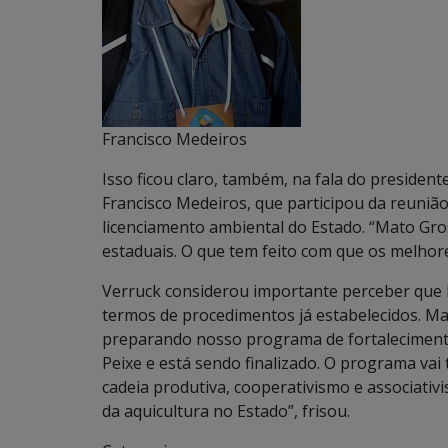
Francisco Medeiros
Isso ficou claro, também, na fala do presidente
Francisco Medeiros, que participou da reunião
licenciamento ambiental do Estado. “Mato Gros
estaduais. O que tem feito com que os melhore
Verruck considerou importante perceber que 
termos de procedimentos já estabelecidos. Ma
preparando nosso programa de fortalecimento
Peixe e está sendo finalizado. O programa vai 
cadeia produtiva, cooperativismo e associati
da aquicultura no Estado”, frisou.