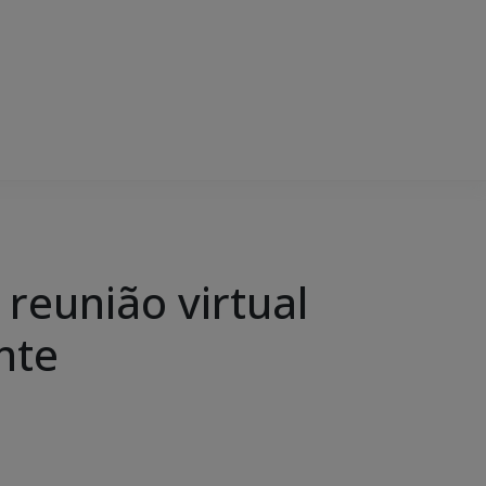
reunião virtual
nte