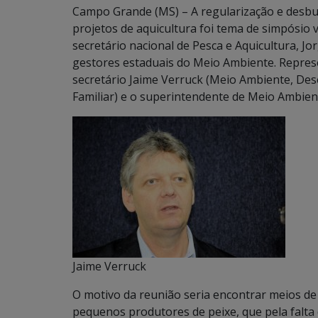
Campo Grande (MS) – A regularização e desbu
projetos de aquicultura foi tema de simpósio v
secretário nacional de Pesca e Aquicultura, Jor
gestores estaduais do Meio Ambiente. Repre
secretário Jaime Verruck (Meio Ambiente, De
Familiar) e o superintendente de Meio Ambie
Jaime Verruck
O motivo da reunião seria encontrar meios de 
pequenos produtores de peixe, que pela falta 