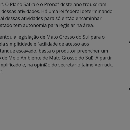
f. O Plano Safra e o Pronaf deste ano trouxeram
 dessas atividades. Há uma lei federal determinando
al dessas atividades para só então encaminhar
estado tem autonomia para legislar na área.
tou a legislação de Mato Grosso do Sul para o
a simplicidade e facilidade de acesso aos
 tanque escavado, basta o produtor preencher um
to de Meio Ambiente de Mato Grosso do Sul). A partir
mplificado e, na opinião do secretário Jaime Verruck,
”.