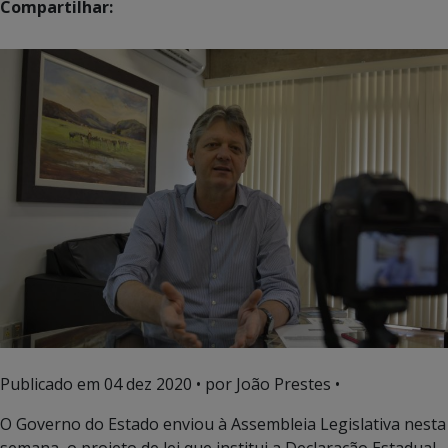
Compartilhar:
Publicado em
04 dez 2020
• por João Prestes •
O Governo do Estado enviou à Assembleia Legislativa nesta
semana, o projeto de lei que institui a Declaração Estadual