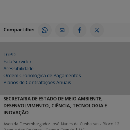
Compartilhe:
LGPD
Fala Servidor
Acessibilidade
Ordem Cronológica de Pagamentos
Planos de Contratações Anuais
SECRETARIA DE ESTADO DE MEIO AMBIENTE,
DESENVOLVIMENTO, CIÊNCIA, TECNOLOGIA E
INOVAÇÃO
Avenida Desembargador José Nunes da Cunha s/n - Bloco 12
Parque dos Poderes - Campo Grande | MS