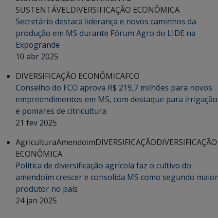
SUSTENTÁVEL
DIVERSIFICAÇÃO ECONÔMICA
Secretário destaca liderança e novos caminhos da
produção em MS durante Fórum Agro do LIDE na
Expogrande
10 abr 2025
DIVERSIFICAÇÃO ECONÔMICA
FCO
Conselho do FCO aprova R$ 219,7 milhões para novos
empreendimentos em MS, com destaque para irrigação
e pomares de citricultura
21 fev 2025
Agricultura
Amendoim
DIVERSIFICAÇÃO
DIVERSIFICAÇÃO
ECONÔMICA
Política de diversificação agrícola faz o cultivo do
amendoim crescer e consolida MS como segundo maior
produtor no país
24 jan 2025