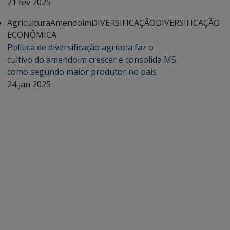
21 fev 2025
Agricultura
Amendoim
DIVERSIFICAÇÃO
DIVERSIFICAÇÃO
ECONÔMICA
Política de diversificação agrícola faz o
cultivo do amendoim crescer e consolida MS
como segundo maior produtor no país
24 jan 2025