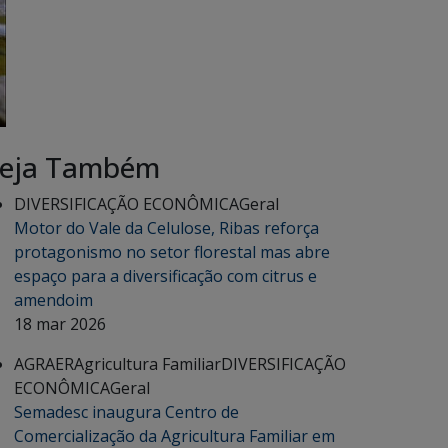
eja Também
DIVERSIFICAÇÃO ECONÔMICA
Geral
Motor do Vale da Celulose, Ribas reforça
protagonismo no setor florestal mas abre
espaço para a diversificação com citrus e
amendoim
18 mar 2026
AGRAER
Agricultura Familiar
DIVERSIFICAÇÃO
ECONÔMICA
Geral
Semadesc inaugura Centro de
Comercialização da Agricultura Familiar em