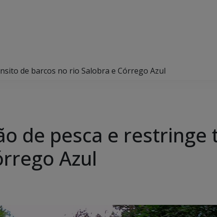
rânsito de barcos no rio Salobra e Córrego Azul
ção de pesca e restringe
órrego Azul