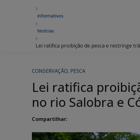
Informativos
Notícias
Lei ratifica proibição de pesca e restringe t
CONSERVAÇÃO
,
PESCA
Lei ratifica proibi
no rio Salobra e C
Compartilhar: