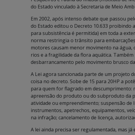
do Estado vinculado à Secretaria de Meio Amb
Em 2002, após intenso debate que passou pel
do Estado editou o Decreto 10.633 proibindo
para subsistência é permitida) em toda a ext
norma restringia o trânsito para embarcaçõe
motores causam menor movimento na água, o 
rios e a fragilidade da flora aquática. També
desbarrancamento pelo movimento brusco da
A Lei agora sancionada parte de um projeto d
coisa no decreto. Sobe de 15 para 20HP a po
para quem for flagrado em descumprimento: mu
apreensão do produto ou do subproduto da pes
atividade ou empreendimento; suspensão de li
instrumentos, apetrechos, equipamentos, veíc
na infração; cancelamento de licença, autoriza
A lei ainda precisa ser regulamentada, mas já