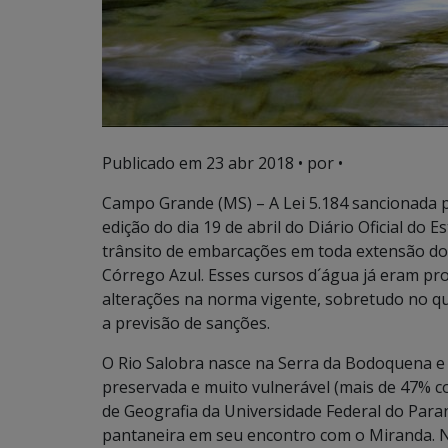
Publicado em
23 abr 2018
• por •
Campo Grande (MS) – A Lei 5.184 sancionada 
edição do dia 19 de abril do Diário Oficial do 
trânsito de embarcações em toda extensão do
Córrego Azul. Esses cursos d´água já eram pro
alterações na norma vigente, sobretudo no qu
a previsão de sanções.
O Rio Salobra nasce na Serra da Bodoquena e
preservada e muito vulnerável (mais de 47% 
de Geografia da Universidade Federal do Para
pantaneira em seu encontro com o Miranda. N