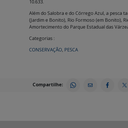
10.633.
Além do Salobra e do Córrego Azul, a pesca 
(Jardim e Bonito), Rio Formoso (em Bonito), R
Amortecimento do Parque Estadual das Várzea
Categorias :
CONSERVAÇÃO
,
PESCA
Compartilhe: