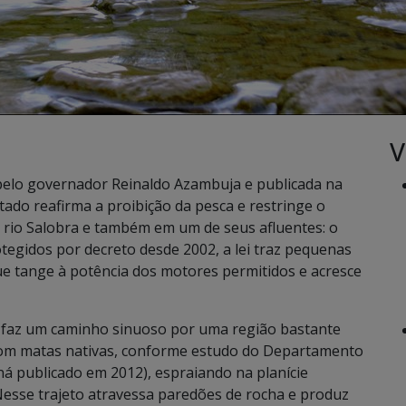
V
pelo governador Reinaldo Azambuja e publicada na
Estado reafirma a proibição da pesca e restringe o
 rio Salobra e também em um de seus afluentes: o
tegidos por decreto desde 2002, a lei traz pequenas
e tange à potência dos motores permitidos e acresce
 faz um caminho sinuoso por uma região bastante
com matas nativas, conforme estudo do Departamento
ná publicado em 2012), espraiando na planície
esse trajeto atravessa paredões de rocha e produz