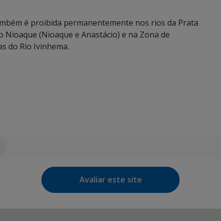
também é proibida permanentemente nos rios da Prata
io Nioaque (Nioaque e Anastácio) e na Zona de
s do Rio Ivinhema.
Avaliar este site