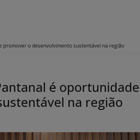
de promover o desenvolvimento sustentável na região
 Pantanal é oportunidad
ustentável na região