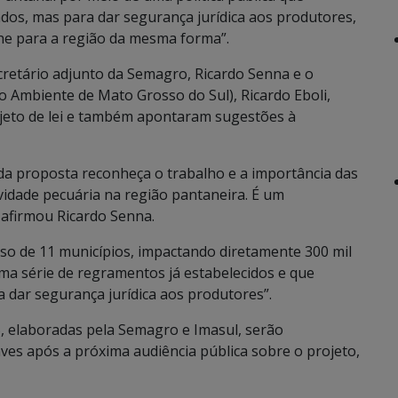
ciados, mas para dar segurança jurídica aos produtores,
he para a região da mesma forma”.
retário adjunto da Semagro, Ricardo Senna e o
io Ambiente de Mato Grosso do Sul), Ricardo Eboli,
ojeto de lei e também apontaram sugestões à
da proposta reconheça o trabalho e a importância das
vidade pecuária na região pantaneira. É um
afirmou Ricardo Senna.
erso de 11 municípios, impactando diretamente 300 mil
uma série de regramentos já estabelecidos e que
a dar segurança jurídica aos produtores”.
, elaboradas pela Semagro e Imasul, serão
es após a próxima audiência pública sobre o projeto,