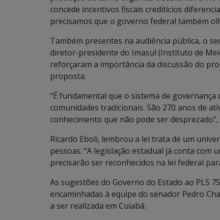
concede incentivos fiscais creditícios diferen
precisamos que o governo federal também ol
Também presentes na audiência pública, o sec
diretor-presidente do Imasul (Instituto de Me
reforçaram a importância da discussão do pr
proposta.
“É fundamental que o sistema de governança 
comunidades tradicionais. São 270 anos de ati
conhecimento que não pode ser desprezado”, 
Ricardo Eboli, lembrou a lei trata de um univ
pessoas. “A legislação estadual já conta com 
precisarão ser reconhecidos na lei federal par
As sugestões do Governo do Estado ao PLS 75
encaminhadas à equipe do senador Pedro Chav
a ser realizada em Cuiabá.