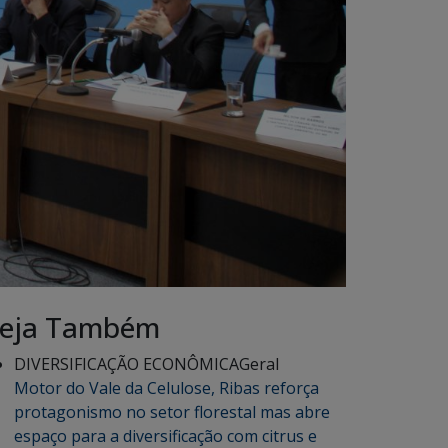
eja Também
DIVERSIFICAÇÃO ECONÔMICA
Geral
Motor do Vale da Celulose, Ribas reforça
protagonismo no setor florestal mas abre
espaço para a diversificação com citrus e