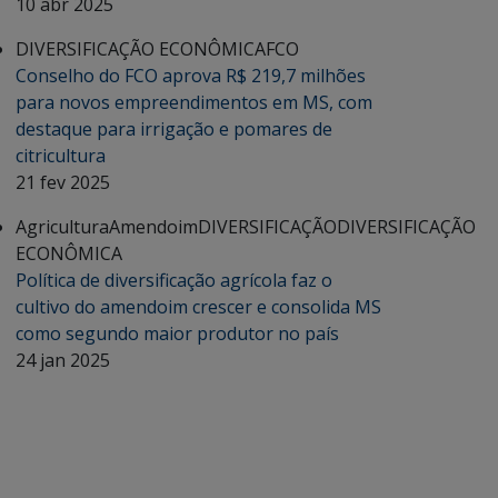
10 abr 2025
DIVERSIFICAÇÃO ECONÔMICA
FCO
Conselho do FCO aprova R$ 219,7 milhões
para novos empreendimentos em MS, com
destaque para irrigação e pomares de
citricultura
21 fev 2025
Agricultura
Amendoim
DIVERSIFICAÇÃO
DIVERSIFICAÇÃO
ECONÔMICA
Política de diversificação agrícola faz o
cultivo do amendoim crescer e consolida MS
como segundo maior produtor no país
24 jan 2025