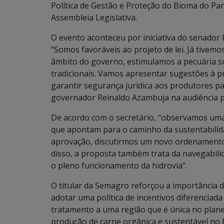
Política de Gestão e Proteção do Bioma do Pan
Assembleia Legislativa.
O evento aconteceu por iniciativa do senador 
“Somos favoráveis ao projeto de lei. Já tivem
âmbito do governo, estimulamos a pecuária s
tradicionais. Vamos apresentar sugestões à pro
garantir segurança jurídica aos produtores p
governador Reinaldo Azambuja na audiência p
De acordo com o secretário, “observamos uma s
que apontam para o caminho da sustentabilidad
aprovação, discutirmos um novo ordenamento 
disso, a proposta também trata da navegabil
o pleno funcionamento da hidrovia”.
O titular da Semagro reforçou a importância 
adotar uma política de incentivos diferencia
tratamento a uma região que é única no plane
produção de carne orgânica e sustentável no 