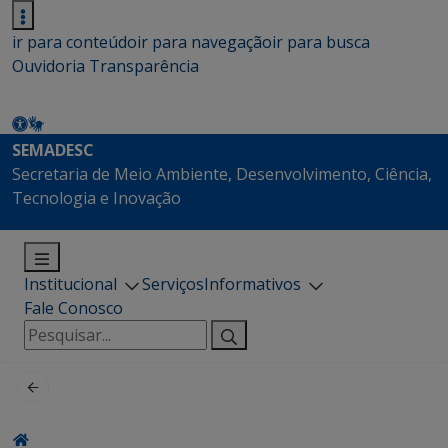
ir para conteúdo
ir para navegação
ir para busca
Ouvidoria
Transparência
SEMADESC
Secretaria de Meio Ambiente, Desenvolvimento, Ciência,
Tecnologia e Inovação
Institucional
Serviços
Informativos
Fale Conosco
Pesquisar
por: