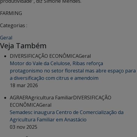
produtividade”, diz Simone Mendes.
FARMING
Categorias :
Geral
Veja Também
DIVERSIFICAÇÃO ECONÔMICA
Geral
Motor do Vale da Celulose, Ribas reforça
protagonismo no setor florestal mas abre espaço para
a diversificação com citrus e amendoim
18 mar 2026
AGRAER
Agricultura Familiar
DIVERSIFICAÇÃO
ECONÔMICA
Geral
Semadesc inaugura Centro de Comercialização da
Agricultura Familiar em Anastácio
03 nov 2025