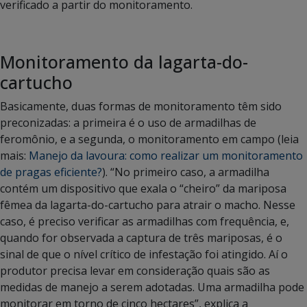
verificado a partir do monitoramento.
Monitoramento da lagarta-do-
cartucho
Basicamente, duas formas de monitoramento têm sido
preconizadas: a primeira é o uso de armadilhas de
feromônio, e a segunda, o monitoramento em campo (leia
mais:
Manejo da lavoura: como realizar um monitoramento
de pragas eficiente?
). “No primeiro caso, a armadilha
contém um dispositivo que exala o “cheiro” da mariposa
fêmea da lagarta-do-cartucho para atrair o macho. Nesse
caso, é preciso verificar as armadilhas com frequência, e,
quando for observada a captura de três mariposas, é o
sinal de que o nível crítico de infestação foi atingido. Aí o
produtor precisa levar em consideração quais são as
medidas de manejo a serem adotadas. Uma armadilha pode
monitorar em torno de cinco hectares”, explica a