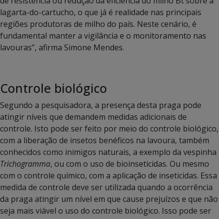
de resistência ou redução da eficiência do milho Bt sobre a
lagarta-do-cartucho, o que já é realidade nas principais
regiões produtoras de milho do país. Neste cenário, é
fundamental manter a vigilância e o monitoramento nas
lavouras”, afirma Simone Mendes.
Controle biológico
Segundo a pesquisadora, a presença desta praga pode
atingir níveis que demandem medidas adicionais de
controle. Isto pode ser feito por meio do controle biológico,
com a liberação de insetos benéficos na lavoura, também
conhecidos como inimigos naturais, a exemplo da vespinha
Trichogramma
, ou com o uso de bioinseticidas. Ou mesmo
com o controle químico, com a aplicação de inseticidas. Essa
medida de controle deve ser utilizada quando a ocorrência
da praga atingir um nível em que cause prejuízos e que não
seja mais viável o uso do controle biológico. Isso pode ser