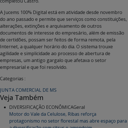
completou Castro.
A Jucems 100% Digital está em atividade desde novembro
do ano passado e permite que serviços como constituições,
alterações, extinções e arquivamento de outros
documentos de interesse do empresário, além de emissão
de certidões, possam ser feitos de forma remota, pela
Internet, a qualquer horário do dia. O sistema trouxe
agilidade e simplicidade ao processo de abertura de
empresas, um antigo gargalo que afetava o setor
empresarial e que foi resolvido.
Categorias :
JUNTA COMERCIAL DE MS
Veja Também
DIVERSIFICAÇÃO ECONÔMICA
Geral
Motor do Vale da Celulose, Ribas reforça
protagonismo no setor florestal mas abre espaço para
a diversificação com citrus e amendoim