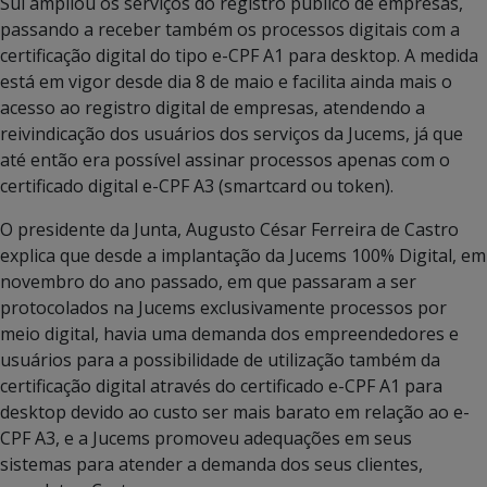
Sul ampliou os serviços do registro público de empresas,
passando a receber também os processos digitais com a
certificação digital do tipo e-CPF A1 para desktop. A medida
está em vigor desde dia 8 de maio e facilita ainda mais o
acesso ao registro digital de empresas, atendendo a
reivindicação dos usuários dos serviços da Jucems, já que
até então era possível assinar processos apenas com o
certificado digital e-CPF A3 (smartcard ou token).
O presidente da Junta, Augusto César Ferreira de Castro
explica que desde a implantação da Jucems 100% Digital, em
novembro do ano passado, em que passaram a ser
protocolados na Jucems exclusivamente processos por
meio digital, havia uma demanda dos empreendedores e
usuários para a possibilidade de utilização também da
certificação digital através do certificado e-CPF A1 para
desktop devido ao custo ser mais barato em relação ao e-
CPF A3, e a Jucems promoveu adequações em seus
sistemas para atender a demanda dos seus clientes,