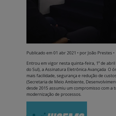
Publicado em
01 abr 2021
• por João Prestes •
Entrou em vigor nesta quinta-feira, 1º de abr
do Sul), a Assinatura Eletrônica Avançada O ó
mais facilidade, segurança e redução de custo
(Secretaria de Meio Ambiente, Desenvolviment
desde 2015 assumiu um compromisso com a tra
modernização de processos.