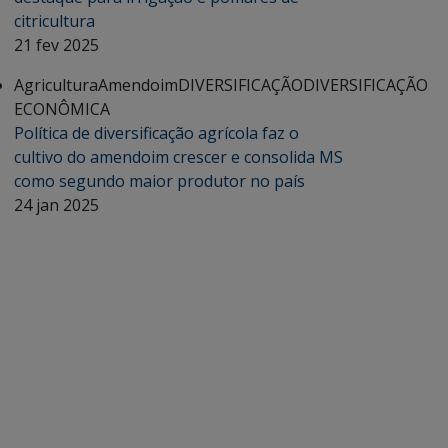
citricultura
21 fev 2025
Agricultura
Amendoim
DIVERSIFICAÇÃO
DIVERSIFICAÇÃO
ECONÔMICA
Política de diversificação agrícola faz o
cultivo do amendoim crescer e consolida MS
como segundo maior produtor no país
24 jan 2025