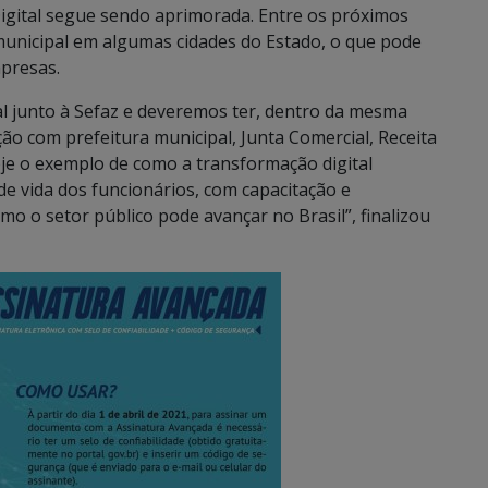
Digital segue sendo aprimorada. Entre os próximos
municipal em algumas cidades do Estado, o que pode
presas.
al junto à Sefaz e deveremos ter, dentro da mesma
ão com prefeitura municipal, Junta Comercial, Receita
oje o exemplo de como a transformação digital
e vida dos funcionários, com capacitação e
 o setor público pode avançar no Brasil”, finalizou