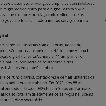
a que a assinatura avançada amplia as possibilidades
o migramos do físico para o digital, agora o que
para que o empresário faça tudo online e use os
a o governo federal mudou muitos serviços para o
gital
em como as parcerias com o Sebrae, RedeSim,
pios, são apontados pelo secretário Jaime Verruck
ção digital na Junta Comercial. “Num primeiro
a natural por parte de contadores e dos
s trâmites em papel”, lembra.
ara os funcionários, contadores e demais usuários da
e o ambiente de trabalho. Em 2020, dos 88 mil
al em todo o Estado, 98% foram feitos em formato
 ainda solicitaram diretamente os serviços na Jucems.
ntos”, diz o secretário.