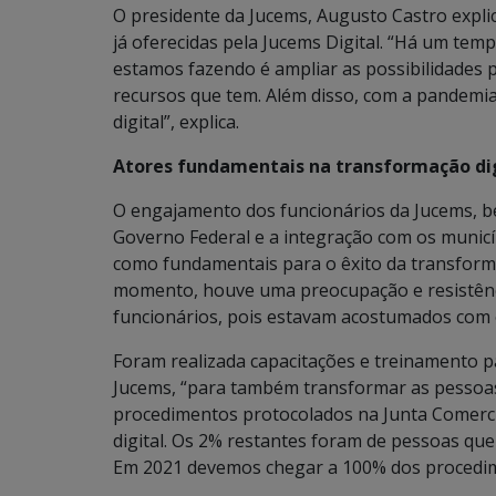
O presidente da Jucems, Augusto Castro explic
já oferecidas pela Jucems Digital. “Há um temp
estamos fazendo é ampliar as possibilidades 
recursos que tem. Além disso, com a pandemi
digital”, explica.
Atores fundamentais na transformação di
O engajamento dos funcionários da Jucems, b
Governo Federal e a integração com os municí
como fundamentais para o êxito da transforma
momento, houve uma preocupação e resistênci
funcionários, pois estavam acostumados com o
Foram realizada capacitações e treinamento p
Jucems, “para também transformar as pessoas 
procedimentos protocolados na Junta Comerci
digital. Os 2% restantes foram de pessoas que
Em 2021 devemos chegar a 100% dos procedime