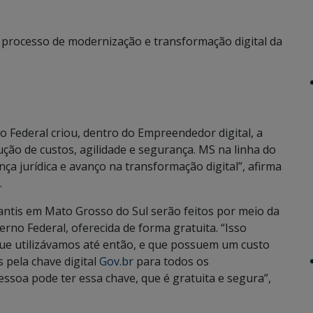
processo de modernização e transformação digital da
o Federal criou, dentro do Empreendedor digital, a
ção de custos, agilidade e segurança. MS na linha do
a jurídica e avanço na transformação digital”, afirma
.
rcantis em Mato Grosso do Sul serão feitos por meio da
rno Federal, oferecida de forma gratuita. “Isso
s que utilizávamos até então, e que possuem um custo
s pela chave digital
Gov.br
para todos os
ssoa pode ter essa chave, que é gratuita e segura”,