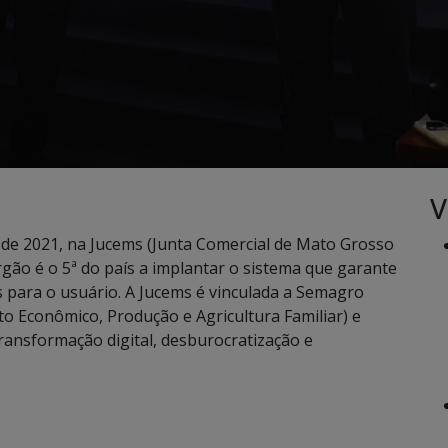
V
il de 2021, na Jucems (Junta Comercial de Mato Grosso
rgão é o 5ª do país a implantar o sistema que garante
s para o usuário. A Jucems é vinculada a Semagro
o Econômico, Produção e Agricultura Familiar) e
nsformação digital, desburocratização e