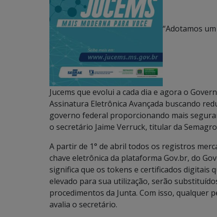
“Adotamos um 
Jucems que evolui a cada dia e agora o Govern
Assinatura Eletrônica Avançada buscando redu
governo federal proporcionando mais seguranç
o secretário Jaime Verruck, titular da Semagro
A partir de 1° de abril todos os registros me
chave eletrônica da plataforma Gov.br, do Gove
significa que os tokens e certificados digitai
elevado para sua utilização, serão substituído
procedimentos da Junta. Com isso, qualquer pe
avalia o secretário.