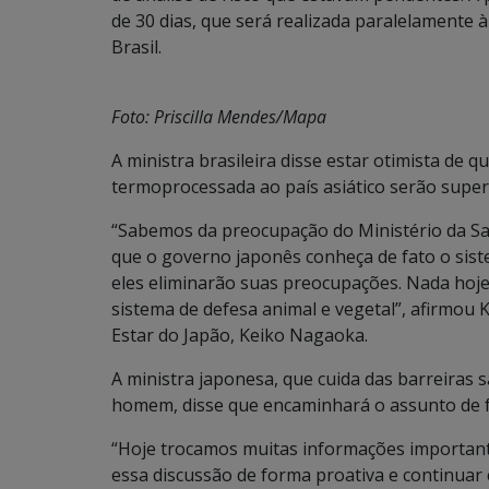
de 30 dias, que será realizada paralelamente à
Brasil.
Foto: Priscilla Mendes/Mapa
A ministra brasileira disse estar otimista de 
termoprocessada ao país asiático serão super
“Sabemos da preocupação do Ministério da Sa
que o governo japonês conheça de fato o sist
eles eliminarão suas preocupações. Nada hoj
sistema de defesa animal e vegetal”, afirmou 
Estar do Japão, Keiko Nagaoka.
A ministra japonesa, que cuida das barreiras s
homem, disse que encaminhará o assunto de f
“Hoje trocamos muitas informações important
essa discussão de forma proativa e continuar 