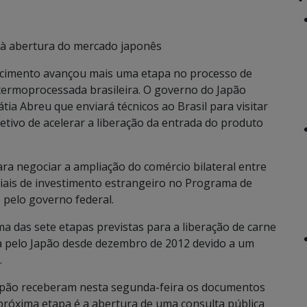
o à abertura do mercado japonês
tecimento avançou mais uma etapa no processo de
termoprocessada brasileira. O governo do Japão
tia Abreu que enviará técnicos ao Brasil para visitar
jetivo de acelerar a liberação da entrada do produto
ara negociar a ampliação do comércio bilateral entre
iais de investimento estrangeiro no Programa de
 pelo governo federal.
ma das sete etapas previstas para a liberação de carne
 pelo Japão desde dezembro de 2012 devido a um
.
 Japão receberam nesta segunda-feira os documentos
 próxima etapa é a abertura de uma consulta pública