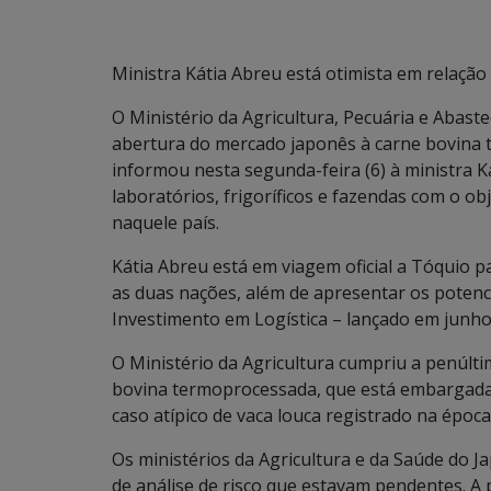
Ministra Kátia Abreu está otimista em relaçã
O Ministério da Agricultura, Pecuária e Abas
abertura do mercado japonês à carne bovina 
informou nesta segunda-feira (6) à ministra Ká
laboratórios, frigoríficos e fazendas com o ob
naquele país.
Kátia Abreu está em viagem oficial a Tóquio p
as duas nações, além de apresentar os potenc
Investimento em Logística – lançado em junho
O Ministério da Agricultura cumpriu a penúlti
bovina termoprocessada, que está embargada
caso atípico de vaca louca registrado na época
Os ministérios da Agricultura e da Saúde do
de análise de risco que estavam pendentes. A