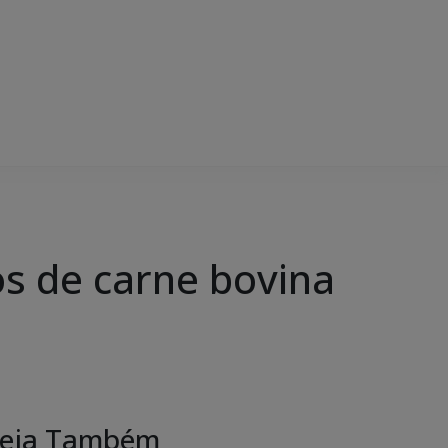
ros de carne bovina
eja Também