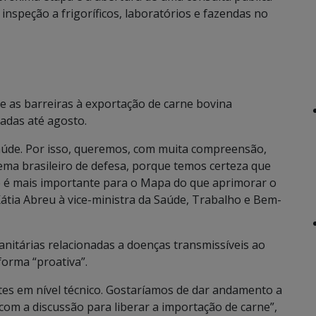
 inspeção a frigoríficos, laboratórios e fazendas no
que as barreiras à exportação de carne bovina
adas até agosto.
úde. Por isso, queremos, com muita compreensão,
ema brasileiro de defesa, porque temos certeza que
e é mais importante para o Mapa do que aprimorar o
Kátia Abreu à vice-ministra da Saúde, Trabalho e Bem-
anitárias relacionadas a doenças transmissíveis ao
orma “proativa”.
es em nível técnico. Gostaríamos de dar andamento a
com a discussão para liberar a importação de carne”,