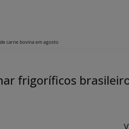
os de carne bovina em agosto
ar frigoríficos brasilei
V