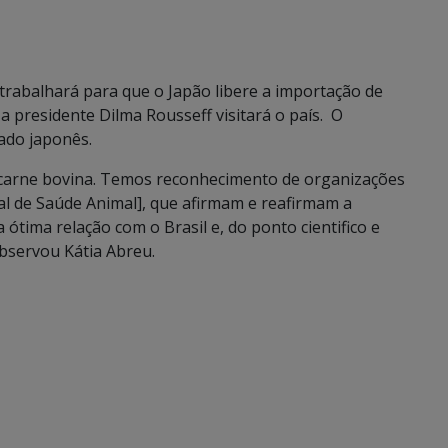
trabalhará para que o Japão libere a importação de
 presidente Dilma Rousseff visitará o país. O
ado japonês.
à carne bovina. Temos reconhecimento de organizações
l de Saúde Animal], que afirmam e reafirmam a
 ótima relação com o Brasil e, do ponto cientifico e
bservou Kátia Abreu.