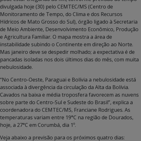
divulgada hoje (30) pelo CEMTEC/MS (Centro de
Monitoramento de Tempo, do Clima e dos Recursos
Hídricos de Mato Grosso do Sul), órgão ligado à Secretaria
de Meio Ambiente, Desenvolvimento Econômico, Produção
e Agricultura Familiar. O mapa mostra a área de
instabilidade subindo o Continente em direção ao Norte.
Mas janeiro deve se despedir molhado; a expectativa é de
pancadas isoladas nos dois últimos dias do mês, com muita
nebulosidade.
“No Centro-Oeste, Paraguai e Bolívia a nebulosidade está
associada à divergência da circulação da Alta da Bolívia.
Cavados na baixa e média troposfera favorecem as nuvens
sobre parte do Centro-Sul e Sudeste do Brasil”, explica a
coordenadora do CEMTEC/MS, Franciane Rodrigues. As
temperaturas variam entre 19°C na região de Dourados,
hoje, a 27°C em Corumbá, dia 1º.
Veja abaixo a previsão para os próximos quatro dias: