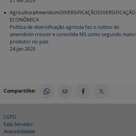
21 fev 2025
Agricultura
Amendoim
DIVERSIFICAÇÃO
DIVERSIFICAÇÃO
ECONÔMICA
Política de diversificação agrícola faz o cultivo do
amendoim crescer e consolida MS como segundo maior
produtor no país
24 jan 2025
Compartilhe:
LGPD
Fala Servidor
Acessibilidade