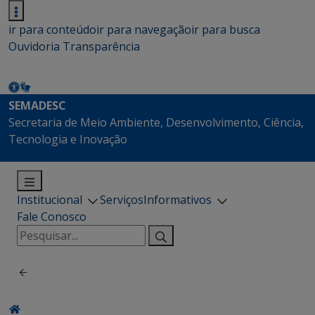
ir para conteúdo
ir para navegação
ir para busca
Ouvidoria
Transparência
SEMADESC
Secretaria de Meio Ambiente, Desenvolvimento, Ciência,
Tecnologia e Inovação
Institucional
Serviços
Informativos
Fale Conosco
Pesquisar
por: