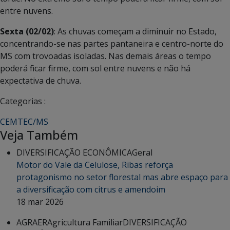
entre nuvens.
Sexta (02/02)
: As chuvas começam a diminuir no Estado,
concentrando-se nas partes pantaneira e centro-norte do
MS com trovoadas isoladas. Nas demais áreas o tempo
poderá ficar firme, com sol entre nuvens e não há
expectativa de chuva.
Categorias :
CEMTEC/MS
Veja Também
DIVERSIFICAÇÃO ECONÔMICA
Geral
Motor do Vale da Celulose, Ribas reforça
protagonismo no setor florestal mas abre espaço para
a diversificação com citrus e amendoim
18 mar 2026
AGRAER
Agricultura Familiar
DIVERSIFICAÇÃO