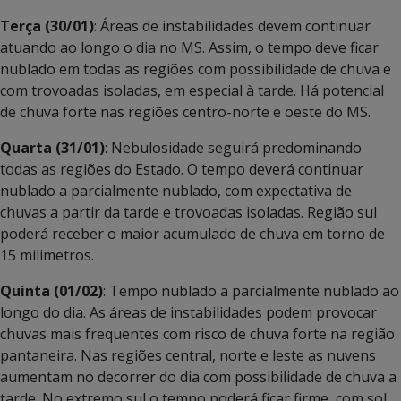
Terça (30/01)
: Áreas de instabilidades devem continuar
atuando ao longo o dia no MS. Assim, o tempo deve ficar
nublado em todas as regiões com possibilidade de chuva e
com trovoadas isoladas, em especial à tarde. Há potencial
de chuva forte nas regiões centro-norte e oeste do MS.
Quarta (31/01)
: Nebulosidade seguirá predominando
todas as regiões do Estado. O tempo deverá continuar
nublado a parcialmente nublado, com expectativa de
chuvas a partir da tarde e trovoadas isoladas. Região sul
poderá receber o maior acumulado de chuva em torno de
15 milimetros.
Quinta (01/02)
: Tempo nublado a parcialmente nublado ao
longo do dia. As áreas de instabilidades podem provocar
chuvas mais frequentes com risco de chuva forte na região
pantaneira. Nas regiões central, norte e leste as nuvens
aumentam no decorrer do dia com possibilidade de chuva a
tarde. No extremo sul o tempo poderá ficar firme, com sol