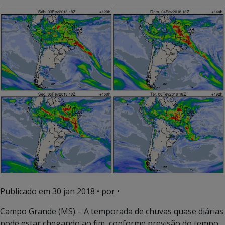
Publicado em
30 jan 2018
• por •
Campo Grande (MS) – A temporada de chuvas quase diárias
pode estar chegando ao fim, conforme previsão do tempo