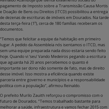
pagamento de Imposto sobre a Transmissão Causa Mortis
e Doação de Bens ou Direitos (ITCD) possibilitou a entrega
de dezenas de escrituras de imóveis em Dourados. Na tarde
desta terça-feira (1º), cerca de 180 famílias receberam os
documentos.
“Temos que felicitar a equipe da habitação em primeiro
lugar. A pedido da Assembleia nós isentamos o ITCD, mas
sem uma equipe preparada nada disso estaria sendo feito
hoje. Quando vi ‘seu’ Vando Medeiros pegando a escritura
que aguarda há 20 anos percebemos o quanto é
importante ser dono não somente de fato, mas de direito
desse imóvel. Isso mostra a eficiência quando existe
parceria entre governo e municípios e a responsabilidade
política com a população”, afirmou Reinaldo.
O prefeito Murilo Zauith reforçou o compromisso com o
futuro de Dourados. “Temos trabalhado bastante para
melhorar a saúde, infraestrutura e vamos fechar 2015 com