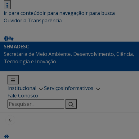
ir para conteúdo
ir para navegação
ir para busca
Ouvidoria
Transparência
SEMADESC
Secretaria de Meio Ambiente, Desenvolvimento, Ciência,
Tecnologia e Inovação
Institucional
Serviços
Informativos
Fale Conosco
Pesquisar
por: