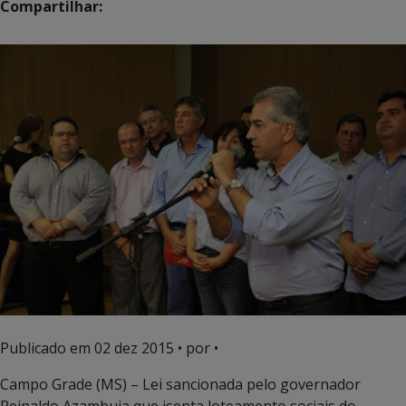
Compartilhar:
Publicado em
02 dez 2015
• por •
Campo Grade (MS) – Lei sancionada pelo governador
Reinaldo Azambuja que isenta loteamento sociais do