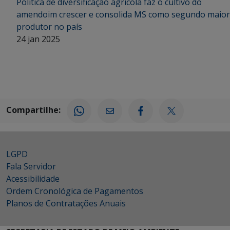
Política de diversificação agrícola faz o cultivo do
amendoim crescer e consolida MS como segundo maior
produtor no país
24 jan 2025
Compartilhe:
LGPD
Fala Servidor
Acessibilidade
Ordem Cronológica de Pagamentos
Planos de Contratações Anuais