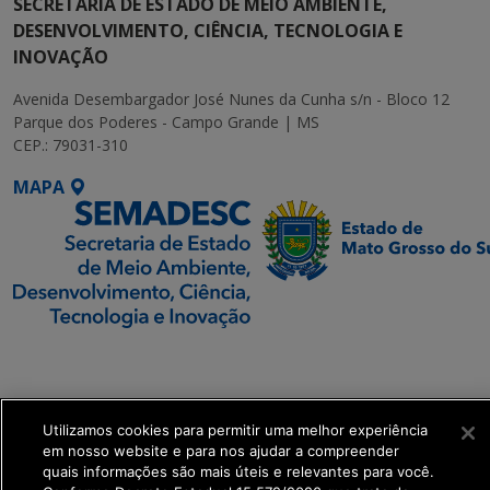
SECRETARIA DE ESTADO DE MEIO AMBIENTE,
DESENVOLVIMENTO, CIÊNCIA, TECNOLOGIA E
INOVAÇÃO
Avenida Desembargador José Nunes da Cunha s/n - Bloco 12
Parque dos Poderes - Campo Grande | MS
CEP.: 79031-310
MAPA
SETDIG | Secretaria-
Executiva de
Transformação Digital
Utilizamos cookies para permitir uma melhor experiência
em nosso website e para nos ajudar a compreender
get_footer();
quais informações são mais úteis e relevantes para você.