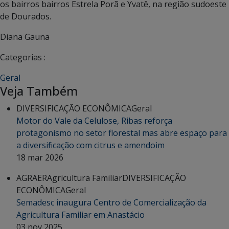
os bairros bairros Estrela Porã e Yvatê, na região sudoeste
de Dourados.
Diana Gauna
Categorias :
Geral
Veja Também
DIVERSIFICAÇÃO ECONÔMICA
Geral
Motor do Vale da Celulose, Ribas reforça
protagonismo no setor florestal mas abre espaço para
a diversificação com citrus e amendoim
18 mar 2026
AGRAER
Agricultura Familiar
DIVERSIFICAÇÃO
ECONÔMICA
Geral
Semadesc inaugura Centro de Comercialização da
Agricultura Familiar em Anastácio
03 nov 2025