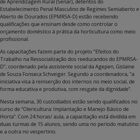
de Aprendizagem Rural (Senar), detentos do
Estabelecimento Penal Masculino de Regimes Semiaberto e
Aberto de Dourados (EPMRSA-D) estão recebendo
qualificações que ensinam desde como controlar o
orçamento doméstico à prática da horticultura como meio
profissional.
As capacitações fazem parte do projeto “Efeitos do
Trabalho na Ressocialização dos reeducandos do EPMRSA-
D”, coordenado pela assistente social da Agepen, Gislaine
de Souza Fonseca Schveiger. Segundo a coordenadora, “a
iniciativa visa à reinserção dos internos no meio social, de
forma educativa e produtiva, com resgate da dignidade”.
Nesta semana, 30 custodiados estão sendo qualificados no
curso de “Olericultura: Implantação e Manejo Básico de
Horta”. Com 24 horas/ aula, a capacitação está dividida em
duas turmas de 15 alunos, sendo uma no período matutino
e a outra no vespertino.