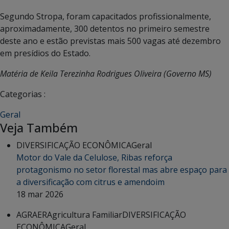
Segundo Stropa, foram capacitados profissionalmente,
aproximadamente, 300 detentos no primeiro semestre
deste ano e estão previstas mais 500 vagas até dezembro
em presídios do Estado.
Matéria de Keila Terezinha Rodrigues Oliveira (Governo MS)
Categorias :
Geral
Veja Também
DIVERSIFICAÇÃO ECONÔMICA
Geral
Motor do Vale da Celulose, Ribas reforça
protagonismo no setor florestal mas abre espaço para
a diversificação com citrus e amendoim
18 mar 2026
AGRAER
Agricultura Familiar
DIVERSIFICAÇÃO
ECONÔMICA
Geral