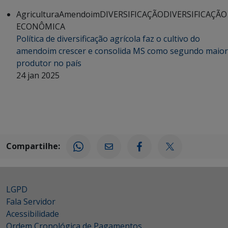
Agricultura
Amendoim
DIVERSIFICAÇÃO
DIVERSIFICAÇÃO
ECONÔMICA
Política de diversificação agrícola faz o cultivo do
amendoim crescer e consolida MS como segundo maior
produtor no país
24 jan 2025
Compartilhe:
LGPD
Fala Servidor
Acessibilidade
Ordem Cronológica de Pagamentos