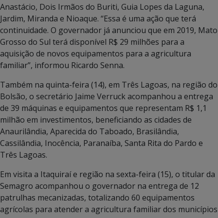
Anastácio, Dois Irmãos do Buriti, Guia Lopes da Laguna,
Jardim, Miranda e Nioaque. “Essa é uma ação que terá
continuidade. O governador já anunciou que em 2019, Mato
Grosso do Sul terá disponível R$ 29 milhões para a
aquisição de novos equipamentos para a agricultura
familiar”, informou Ricardo Senna.
Também na quinta-feira (14), em Três Lagoas, na região do
Bolsão, o secretário Jaime Verruck acompanhou a entrega
de 39 máquinas e equipamentos que representam R$ 1,1
milhão em investimentos, beneficiando as cidades de
Anaurilândia, Aparecida do Taboado, Brasilândia,
Cassilândia, Inocência, Paranaíba, Santa Rita do Pardo e
Três Lagoas.
Em visita a Itaquiraí e região na sexta-feira (15), o titular da
Semagro acompanhou o governador na entrega de 12
patrulhas mecanizadas, totalizando 60 equipamentos
agrícolas para atender a agricultura familiar dos municípios