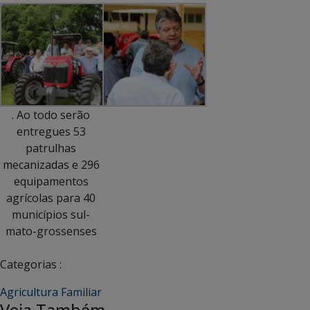
. Ao todo serão
entregues 53
patrulhas
mecanizadas e 296
equipamentos
agrícolas para 40
municípios sul-
mato-grossenses
Categorias :
Agricultura Familiar
Veja Também