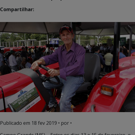
Compartilhar:
Publicado em
18 fev 2019
• por •
Campo Grande (MS) – Entre os dias 13 e 15 de fevereiro, o