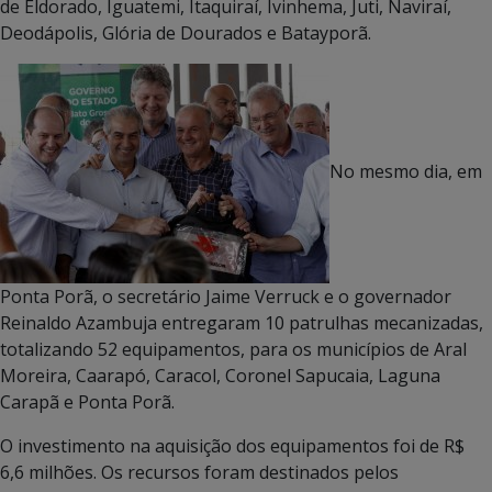
de Eldorado, Iguatemi, Itaquiraí, Ivinhema, Juti, Naviraí,
Deodápolis, Glória de Dourados e Batayporã.
No mesmo dia, em
Ponta Porã, o secretário Jaime Verruck e o governador
Reinaldo Azambuja entregaram 10 patrulhas mecanizadas,
totalizando 52 equipamentos, para os municípios de Aral
Moreira, Caarapó, Caracol, Coronel Sapucaia, Laguna
Carapã e Ponta Porã.
O investimento na aquisição dos equipamentos foi de R$
6,6 milhões. Os recursos foram destinados pelos