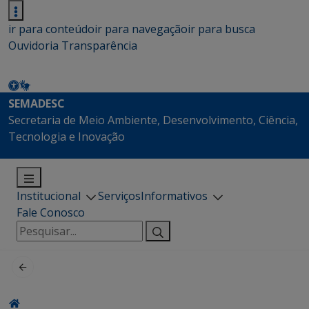
ir para conteúdo
ir para navegação
ir para busca
Ouvidoria
Transparência
SEMADESC
Secretaria de Meio Ambiente, Desenvolvimento, Ciência,
Tecnologia e Inovação
Institucional
Serviços
Informativos
Fale Conosco
Pesquisar
por: