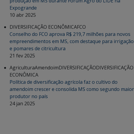
produção em MS durante Fórum Agro do LIDE na
Expogrande
10 abr 2025
DIVERSIFICAÇÃO ECONÔMICA
FCO
Conselho do FCO aprova R$ 219,7 milhões para novos
empreendimentos em MS, com destaque para irrigação
e pomares de citricultura
21 fev 2025
Agricultura
Amendoim
DIVERSIFICAÇÃO
DIVERSIFICAÇÃO
ECONÔMICA
Política de diversificação agrícola faz o cultivo do
amendoim crescer e consolida MS como segundo maior
produtor no país
24 jan 2025