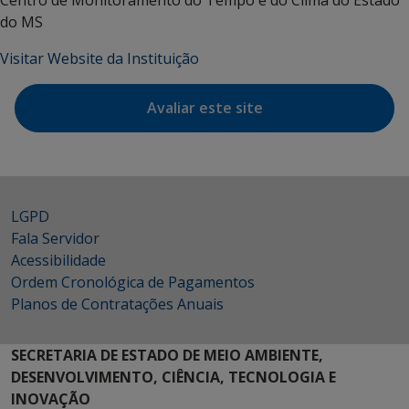
Centro de Monitoramento do Tempo e do Clima do Estado
do MS
Visitar Website da Instituição
Avaliar este site
LGPD
Fala Servidor
Acessibilidade
Ordem Cronológica de Pagamentos
Planos de Contratações Anuais
SECRETARIA DE ESTADO DE MEIO AMBIENTE,
DESENVOLVIMENTO, CIÊNCIA, TECNOLOGIA E
INOVAÇÃO