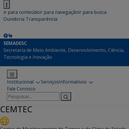
ir para conteúdo
ir para navegação
ir para busca
Ouvidoria
Transparência
SEMADESC
Secretaria de Meio Ambiente, Desenvolvimento, Ciência,
Tecnologia e Inovação
Institucional
Serviços
Informativos
Fale Conosco
Pesquisar
por:
CEMTEC