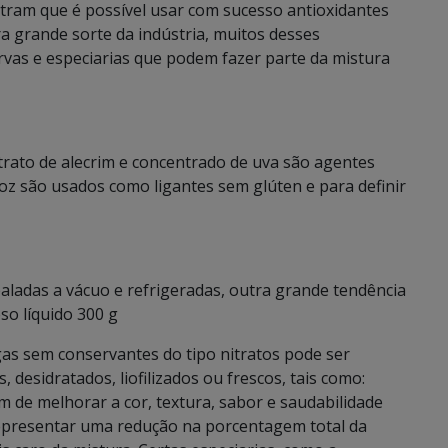
stram que é possível usar com sucesso antioxidantes
a grande sorte da indústria, muitos desses
rvas e especiarias que podem fazer parte da mistura
xtrato de alecrim e concentrado de uva são agentes
roz são usados como ligantes sem glúten e para definir
ladas a vácuo e refrigeradas, outra grande tendência
so líquido 300 g
as sem conservantes do tipo nitratos pode ser
desidratados, liofilizados ou frescos, tais como:
ém de melhorar a cor, textura, sabor e saudabilidade
epresentar uma redução na porcentagem total da