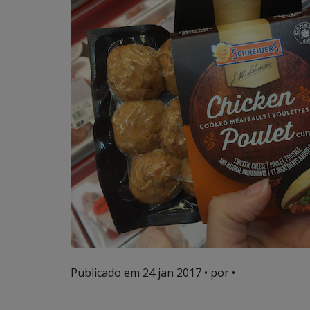
Publicado em
24 jan 2017
• por •