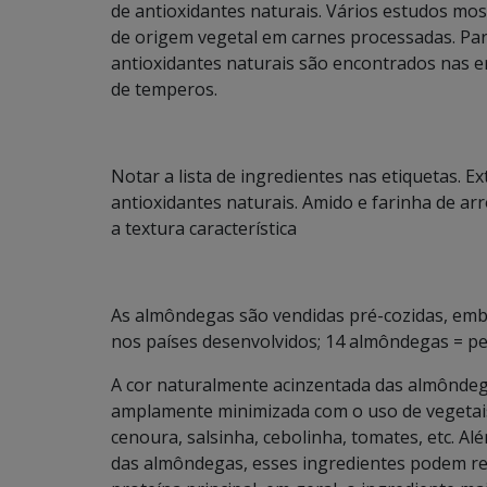
de antioxidantes naturais. Vários estudos mo
de origem vegetal em carnes processadas. Par
antioxidantes naturais são encontrados nas e
de temperos.
Notar a lista de ingredientes nas etiquetas. E
antioxidantes naturais. Amido e farinha de ar
a textura característica
As almôndegas são vendidas pré-cozidas, emba
nos países desenvolvidos; 14 almôndegas = pe
A cor naturalmente acinzentada das almôndeg
amplamente minimizada com o uso de vegetais, 
cenoura, salsinha, cebolinha, tomates, etc. Al
das almôndegas, esses ingredientes podem r