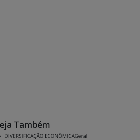
eja Também
DIVERSIFICAÇÃO ECONÔMICA
Geral