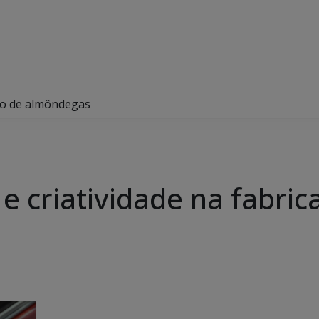
ção de almôndegas
e criatividade na fabric