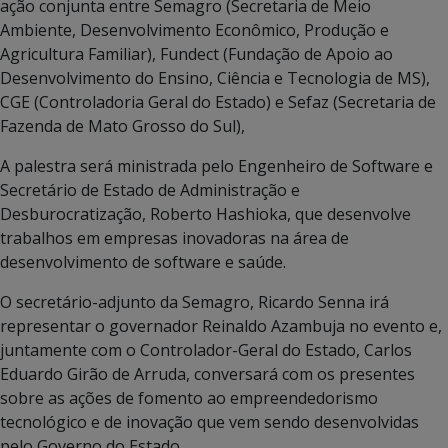
ação conjunta entre Semagro (Secretaria de Meio
Ambiente, Desenvolvimento Econômico, Produção e
Agricultura Familiar), Fundect (Fundação de Apoio ao
Desenvolvimento do Ensino, Ciência e Tecnologia de MS),
CGE (Controladoria Geral do Estado) e Sefaz (Secretaria de
Fazenda de Mato Grosso do Sul),
A palestra será ministrada pelo Engenheiro de Software e
Secretário de Estado de Administração e
Desburocratização, Roberto Hashioka, que desenvolve
trabalhos em empresas inovadoras na área de
desenvolvimento de software e saúde.
O secretário-adjunto da Semagro, Ricardo Senna irá
representar o governador Reinaldo Azambuja no evento e,
juntamente com o Controlador-Geral do Estado, Carlos
Eduardo Girão de Arruda, conversará com os presentes
sobre as ações de fomento ao empreendedorismo
tecnológico e de inovação que vem sendo desenvolvidas
pelo Governo do Estado.