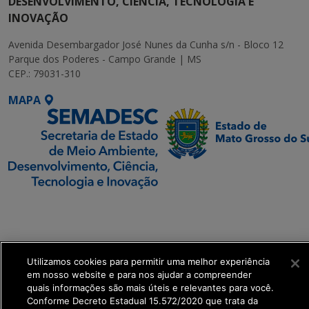
DESENVOLVIMENTO, CIÊNCIA, TECNOLOGIA E
INOVAÇÃO
Avenida Desembargador José Nunes da Cunha s/n - Bloco 12
Parque dos Poderes - Campo Grande | MS
CEP.: 79031-310
MAPA
SETDIG | Secretaria-
Executiva de
Transformação Digital
Utilizamos cookies para permitir uma melhor experiência
get_footer();
em nosso website e para nos ajudar a compreender
quais informações são mais úteis e relevantes para você.
Conforme Decreto Estadual 15.572/2020 que trata da