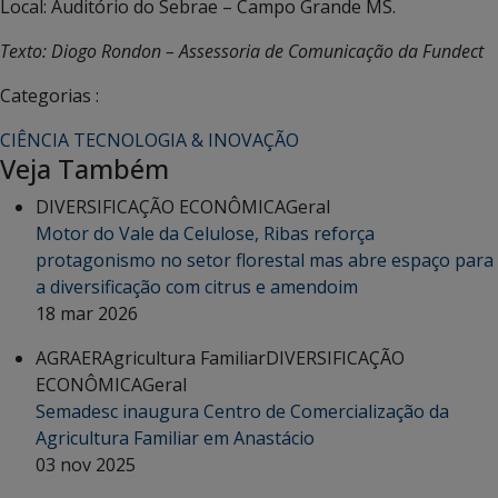
Local: Auditório do Sebrae – Campo Grande MS.
Texto: Diogo Rondon – Assessoria de Comunicação da Fundect
Categorias :
CIÊNCIA TECNOLOGIA & INOVAÇÃO
Veja Também
DIVERSIFICAÇÃO ECONÔMICA
Geral
Motor do Vale da Celulose, Ribas reforça
protagonismo no setor florestal mas abre espaço para
a diversificação com citrus e amendoim
18 mar 2026
AGRAER
Agricultura Familiar
DIVERSIFICAÇÃO
ECONÔMICA
Geral
Semadesc inaugura Centro de Comercialização da
Agricultura Familiar em Anastácio
03 nov 2025