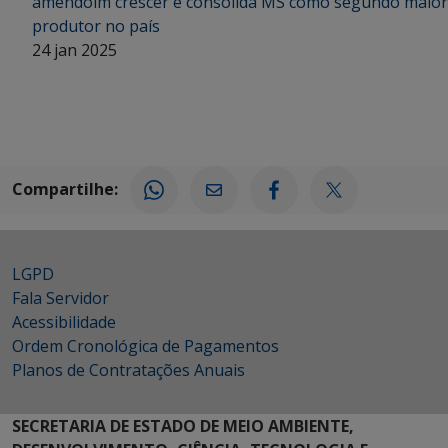
amendoim crescer e consolida MS como segundo maior
produtor no país
24 jan 2025
Compartilhe:
LGPD
Fala Servidor
Acessibilidade
Ordem Cronológica de Pagamentos
Planos de Contratações Anuais
SECRETARIA DE ESTADO DE MEIO AMBIENTE,