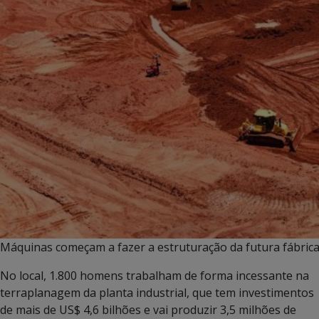
Máquinas começam a fazer a estruturação da futura fábrica 
No local, 1.800 homens trabalham de forma incessante na
terraplanagem da planta industrial, que tem investimentos
de mais de US$ 4,6 bilhões e vai produzir 3,5 milhões de