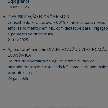
Expogrande
10 abr 2025
DIVERSIFICAÇÃO ECONÔMICA
FCO
Conselho do FCO aprova R$ 219,7 milhões para novos
empreendimentos em MS, com destaque para irrigação
e pomares de citricultura
21 fev 2025
Agricultura
Amendoim
DIVERSIFICAÇÃO
DIVERSIFICAÇÃO
ECONÔMICA
Política de diversificação agrícola faz o cultivo do
amendoim crescer e consolida MS como segundo maior
produtor no país
24 jan 2025