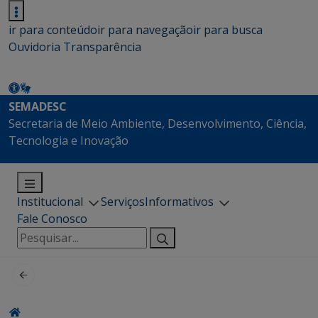
ir para conteúdo
ir para navegação
ir para busca
Ouvidoria
Transparência
SEMADESC
Secretaria de Meio Ambiente, Desenvolvimento, Ciência,
Tecnologia e Inovação
Institucional
Serviços
Informativos
Fale Conosco
Pesquisar
por: