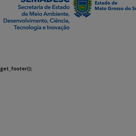
SETDIG | Secretaria-
Executiva de
Transformação Digital
get_footer();