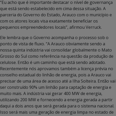
“Eu acho que é importante destacar o nível de governança
que está sendo estabelecido em cima dessa situação. A
parceria do Governo do Estado, Arauco com o município e
com os atores locais visa exatamente beneficiar os
pequenos empreendedores locais”, afirmou Verruck.
Ele lembra que o Governo acompanha o processo sob o
ponto de vista de fluxo. “A Arauco obviamente sendo a
nossa quinta indústria vai consolidar globalmente o Mato
Grosso do Sul como referência na questão da produção de
celulose. Então é um caminho que está sendo adotado.
Recentemente nós aprovamos também a licença prévia no
conselho estadual do linhão de energia, pois a Arauco vai
precisar de uma área de acesso até a Ilha Solteira. Então vai
ser construído 90% um linhão para captação de energia e
muito mais. A indústria vai gerar 400 MW de energia,
utilizando 200 MW e fornecendo a energia gerada a partir
daqui a dois anos que será gerada para o sistema nacional.
Isso será mais uma geração de energia limpa no estado de