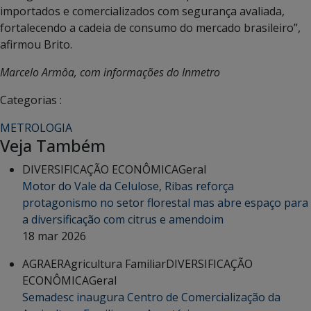
importados e comercializados com segurança avaliada,
fortalecendo a cadeia de consumo do mercado brasileiro”,
afirmou Brito.
Marcelo Armôa, com informações do Inmetro
Categorias :
METROLOGIA
Veja Também
DIVERSIFICAÇÃO ECONÔMICA
Geral
Motor do Vale da Celulose, Ribas reforça
protagonismo no setor florestal mas abre espaço para
a diversificação com citrus e amendoim
18 mar 2026
AGRAER
Agricultura Familiar
DIVERSIFICAÇÃO
ECONÔMICA
Geral
Semadesc inaugura Centro de Comercialização da