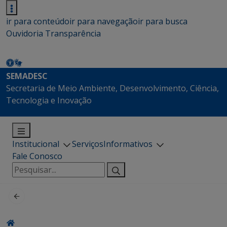
ir para conteúdo
ir para navegação
ir para busca
Ouvidoria
Transparência
SEMADESC
Secretaria de Meio Ambiente, Desenvolvimento, Ciência,
Tecnologia e Inovação
Institucional
Serviços
Informativos
Fale Conosco
Pesquisar
por: